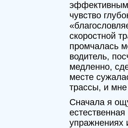
эффективными
чувство глубо
«благословляе
скоростной тр
промчалась м
водитель, пос
медленно, сде
месте сужалас
трассы, и мне
Сначала я ощ
естественная
упражнениях и