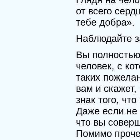
от всего сер
тебе добра».
Наблюдайте з
Вы полностью 
человек, с к
таких пожела
вам и скажет,
знак того, чт
Даже если не 
что вы совер
Помимо проче