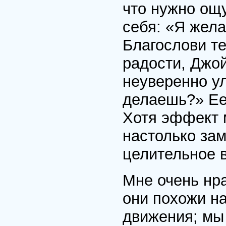
что нужно ощу
себя: «Я жела
Благослови те
радости, Джой
неуверенно у
делаешь?» Ее 
Хотя эффект 
настолько зам
целительное 
Мне очень нр
они похожи на
движения; мы