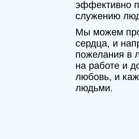
эффективно п
служению лю
Мы можем про
сердца, и на
пожелания в 
на работе и д
любовь, и ка
людьми.