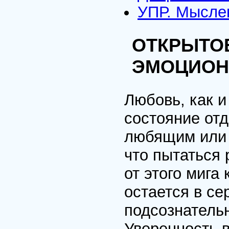
УПР. Мысле
ОТКРЫТОЕ
ЭМОЦИОН
Любовь, как и
состояние отд
любящим или 
что пытаться 
от этого миг
остается в се
подсознательн
Уверенность 