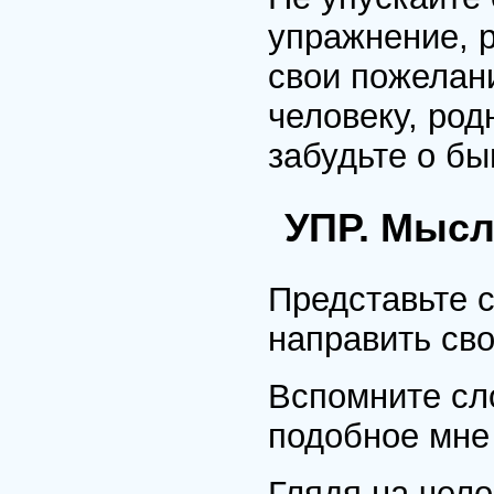
упражнение, 
свои пожелан
человеку, род
забудьте о бы
УПР. Мысл
Представьте с
направить сво
Вспомните сл
подобное мне
Глядя на чело