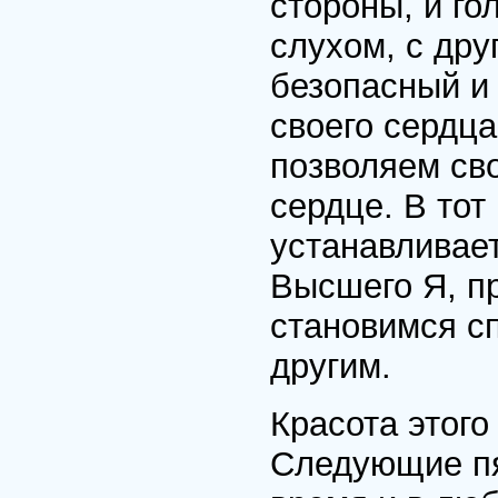
стороны, и го
слухом, с дру
безопасный и
своего сердца
позволяем св
сердце. В тот
устанавливае
Высшего Я, пр
становимся с
другим.
Красота этого
Следующие пя