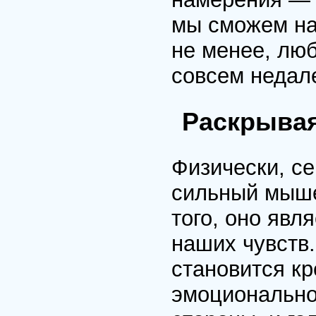
мы сможем нач
не менее, люб
совсем недал
Раскрывая
Физически, с
сильный мыше
того, оно явл
наших чувств.
становится кр
эмоционально