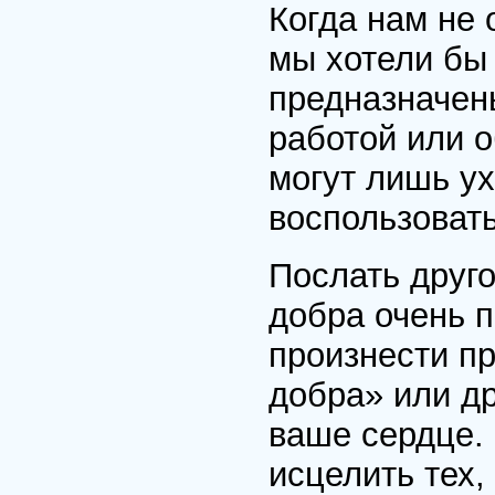
Когда нам не 
мы хотели бы 
предназначены
работой или о
могут лишь у
воспользоват
Послать друг
добра очень п
произнести пр
добра» или др
ваше сердце.
исцелить тех,