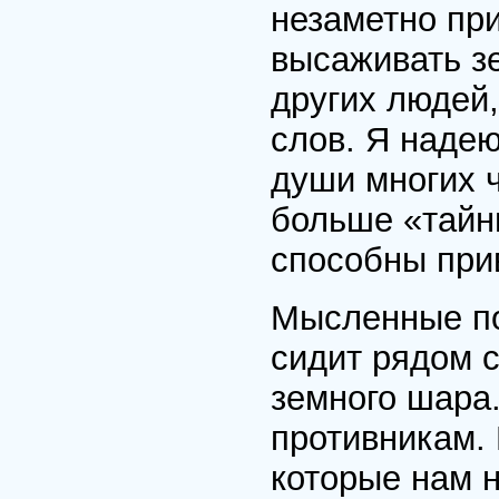
незаметно пр
высаживать з
других людей,
слов. Я надею
души многих ч
больше «тайн
способны при
Мысленные по
сидит рядом с
земного шара.
противникам.
которые нам 