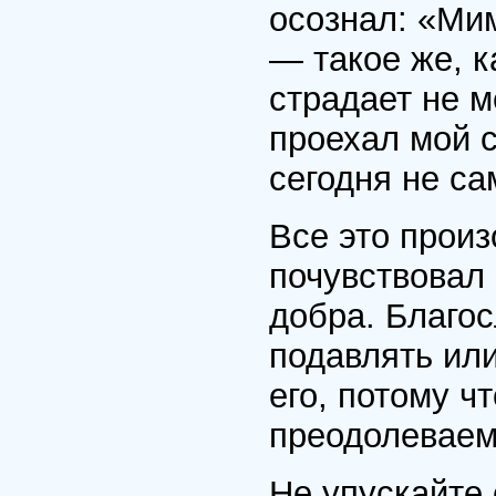
осознал: «Ми
— такое же, к
страдает не 
проехал мой с
сегодня не с
Все это произ
почувствовал 
добра. Благос
подавлять или
его, потому ч
преодолеваем
Не упускайте 