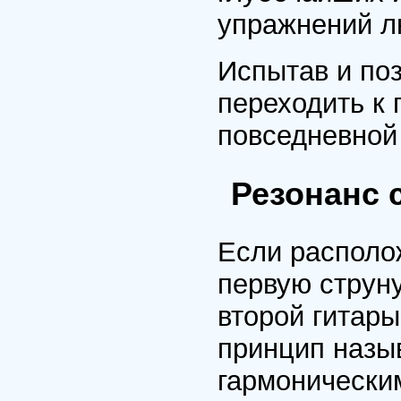
упражнений л
Испытав и по
переходить к 
повседневной
Резонанс 
Если располо
первую струну
второй гитары
принцип назы
гармонически