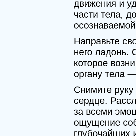
движения и у
части тела, д
осознаваемой 
Направьте сво
него ладонь. 
которое возни
органу тела —
Снимите руку 
сердце. Расс
за всеми эмоц
ощущение соб
глубочайших 