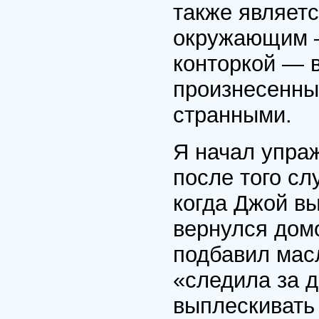
также являет
окружающим —
конторкой — в
произнесенны
странными.
Я начал упра
после того сл
когда Джой вы
вернулся домо
подбавил масл
«следила за 
выплескивать 