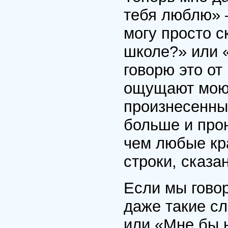
тебя люблю» 
могу просто с
школе?» или «
говорю это от
ощущают мою 
произнесенные
больше и прон
чем любые кр
строки, сказа
Если мы гово
даже такие с
или «Мне бы н