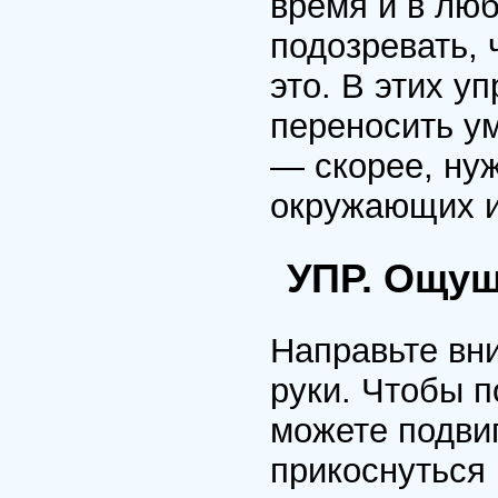
время и в лю
подозревать, 
это. В этих у
переносить у
— скорее, нуж
окружающих и 
УПР. Ощущ
Направьте вни
руки. Чтобы п
можете подвиг
прикоснуться 