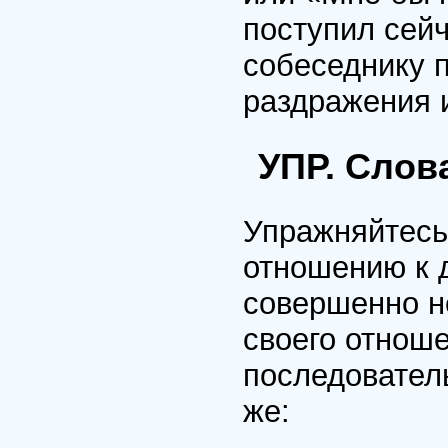
поступил сейч
собеседнику п
раздражения 
УПР. Слов
Упражняйтесь
отношению к д
совершенно н
своего отноше
последователь
же: