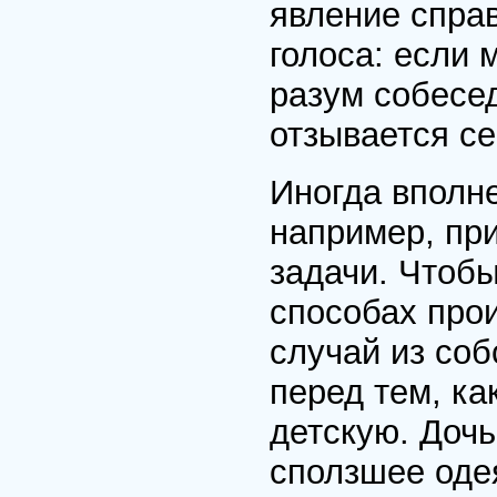
явление спра
голоса: если 
разум собесед
отзывается се
Иногда вполн
например, пр
задачи. Чтобы
способах прои
случай из соб
перед тем, ка
детскую. Дочь
сползшее одея