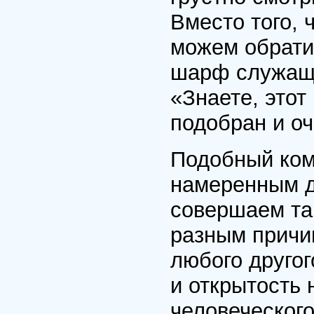
Вместо того, 
можем обрати
шарф служащег
«Знаете, этот
подобран и оч
Подобный ком
намеренным д
совершаем та
разным причи
любого другог
и открытость 
человеческог