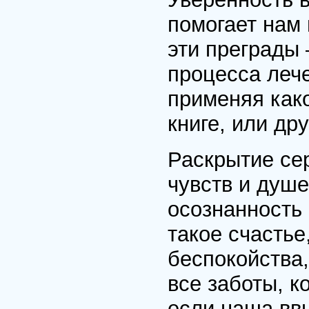
помогает нам 
эти преграды 
процесса лече
применяя како
книге, или др
Раскрытие се
чувств и душе
осознанность
такое счастье
беспокойства,
все заботы, 
если наша вв