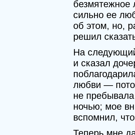
безмятежное л
сильно ее люб
об этом, но, р
решил сказать
На следующий
и сказал доче
поблагодарила
любви — пото
не пребывала 
ночью; мое вн
вспомнил, что
Теперь мне да