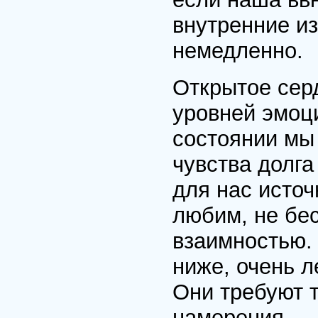
внутренние и
немедленно.
Открытое сер
уровней эмоц
состоянии мы
чувства долг
для нас исто
любим, не бес
взаимностью.
ниже, очень л
Они требуют 
намерения — 