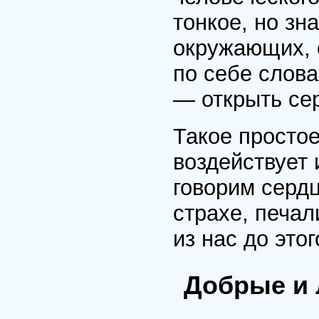
тонкое, но зн
окружающих, 
по себе слова
— открыть сер
Такое просто
воздействует и
говорим серд
страхе, печал
из нас до этог
Добрые и