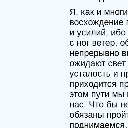
Я, как и мног
восхождение п
и усилий, иб
с ног ветер, 
непрерывно в
ожидают свет 
усталость и 
приходится п
этом пути мы
нас. Что бы н
обязаны прой
поднимаемся,