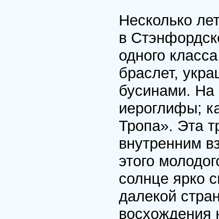
Несколько лет
в Стэнфордск
одного класса
браслет, укр
бусинами. На
иероглифы; ка
Тропа». Эта т
внутренним вз
этого молодог
солнце ярко с
далекой стра
восхождения 