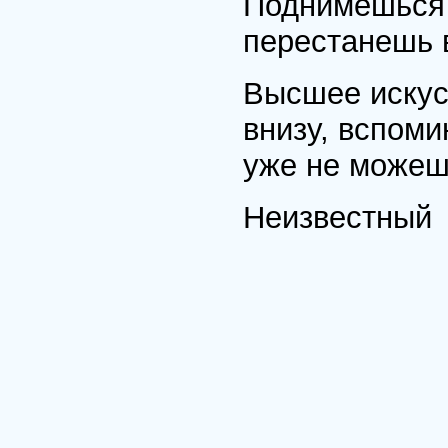
Поднимешься
перестанешь 
Высшее искусс
внизу, вспоми
уже не можеш
Неизвестный