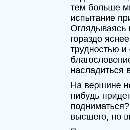
тем больше м
испытание пр
Оглядываясь 
гораздо яснее
трудностью и
благословени
насладиться 
На вершине не
нибудь приде
подниматься? 
высшего, но в