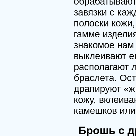
обрабатывают 
завязки с каж
полоски кожи,
гамме изделия
знакомое нам 
выклеивают е
располагают л
браслета. Ос
драпируют «ж
кожу, вклеив
камешков или
Брошь с д