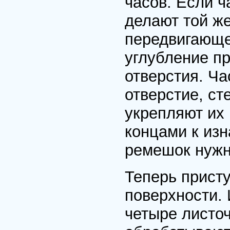
часов. Если ч
делают той же
передвигающе
углубление п
отверстия. Ча
отверстие, ст
укрепляют их
концами к изн
ремешок нужн
Теперь прист
поверхности.
четыре листоч