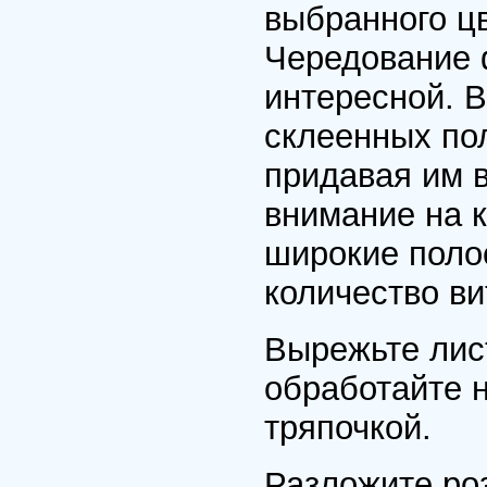
выбранного ц
Чередование 
интересной. 
склеенных пол
придавая им 
внимание на к
широкие поло
количество ви
Вырежьте лис
обработайте 
тряпочкой.
Разложите роз