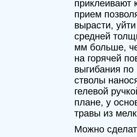
приклеивают к
прием позвол
вырасти, уйти
средней толщ
мм больше, ч
на горячей по
выгибания по
стволы нанос
гелевой ручко
плане, у осно
травы из мелк
Можно сделать