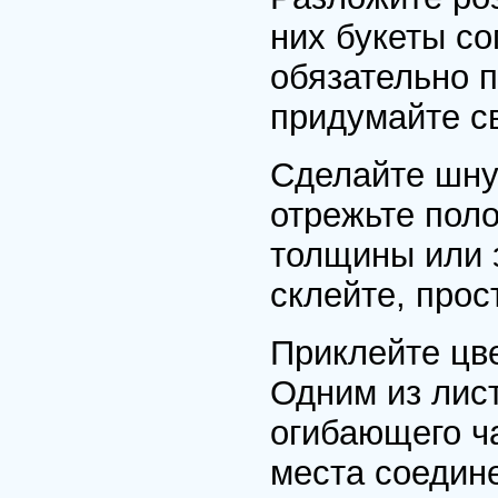
них букеты со
обязательно 
придумайте с
Сделайте шнур
отрежьте пол
толщины или з
склейте, прос
Приклейте цв
Одним из лист
огибающего ч
места соедин