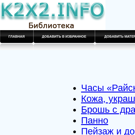
ГЛАВНАЯ
ДОБАВИТЬ В ИЗБРАННОЕ
ДОБАВИТЬ МАТ
Часы «Райс
Кожа, укра
Брошь с др
Панно
Пейзаж и д