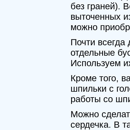
без граней). 
выточенных и
можно приобр
Почти всегда
отдельные бус
Используем их
Кроме того, 
шпильки с гол
работы со шп
Можно сделать
сердечка. В т