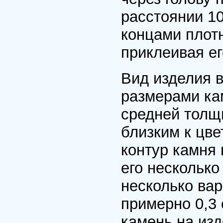
расстоянии 10
концами плотн
приклеивая ег
Вид изделия 
размерами ка
средней толщ
близким к цве
контур камня 
его несколько
несколько ва
примерно 0,3 
камень на из