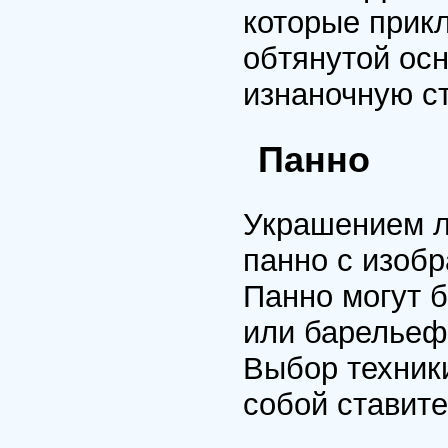
которые прик
обтянутой ос
изнаночную ст
Панно
Украшением л
панно с изобр
Панно могут 
или барельеф
Выбор техники
собой ставите