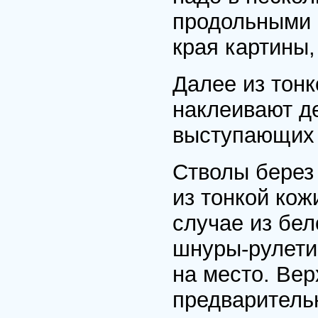
продольными 
края картины,
Далее из тон
наклеивают де
выступающих 
Стволы берез
из тонкой кож
случае из бе
шнуры-рулети
на место. Ве
предварительн