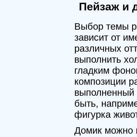
Пейзаж и 
Выбор темы р
зависит от им
различных отт
выполнить хо
гладким фоно
композиции р
выполненный 
быть, наприм
фигурка живот
Домик можно 