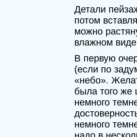
Детали пейзаж
потом вставля
можно растяну
влажном виде
В первую оче
(если по заду
«небо». Жела
была того же 
немного темн
достоверность
немного темне
надо в неско