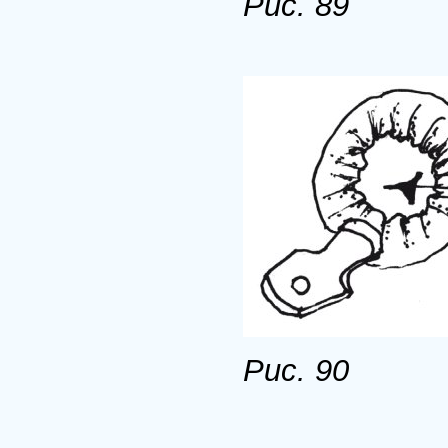
Рис. 89
Рис. 90