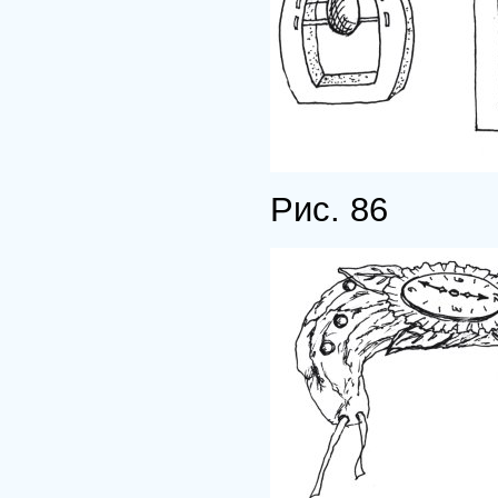
Рис. 86