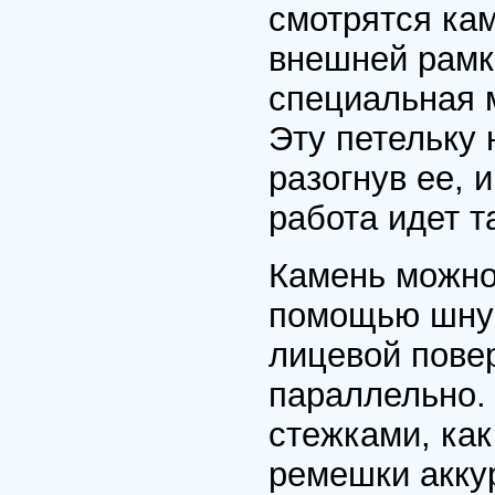
смотрятся ка
внешней рамки
специальная 
Эту петельку 
разогнув ее, 
работа идет т
Камень можно
помощью шнур
лицевой пове
параллельно.
стежками, как
ремешки акку