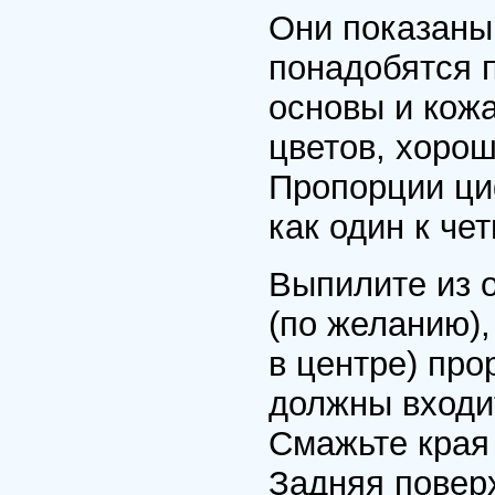
Они показаны 
понадобятся 
основы и кож
цветов, хоро
Пропорции ци
как один к че
Выпилите из о
(по желанию),
в центре) про
должны входит
Смажьте края 
Задняя повер