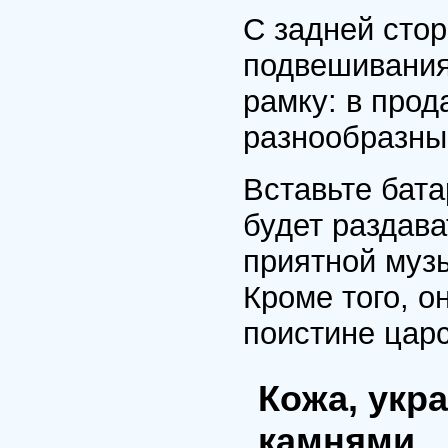
С задней сто
подвешивания
рамку: в прод
разнообразный
Вставьте бата
будет раздава
приятной музы
Кроме того, о
поистине цар
Кожа, укр
камнями