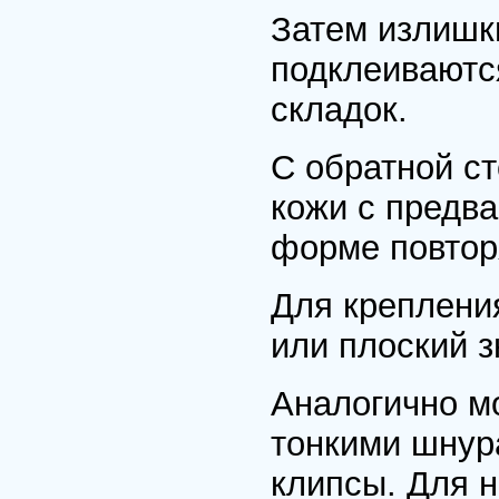
Затем излишки
подклеиваютс
складок.
С обратной с
кожи с предв
форме повтор
Для креплени
или плоский зн
Аналогично м
тонкими шнура
клипсы. Для 