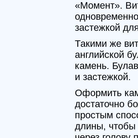
«Момент». Вит
одновременно
застежкой дл
Такими же вит
английской бу
камень. Була
и застежкой.
Оформить кам
достаточно б
простым спос
длины, чтобы
через голову 