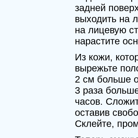
задней поверх
выходить на 
на лицевую ст
нарастите ос
Из кожи, кото
вырежьте поло
2 см больше 
3 раза больше
часов. Сложит
оставив свобо
Склейте, пром