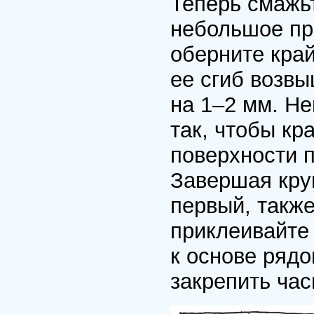
Теперь смажьт
небольшое про
оберните край
ее сгиб возв
на 1–2 мм. Не
так, чтобы кр
поверхности п
Завершая кру
первый, также
приклеивайте 
к основе рядо
закрепить час