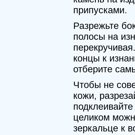
припусками.
Разрежьте бо
полосы на изн
перекручивая.
концы к изнан
отберите самы
Чтобы не сов
кожи, разреза
подклеивайте 
целиком можн
зеркальце к 