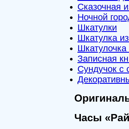
Сказочная 
Ночной горо
Шкатулки
Шкатулка из
Шкатулочка
Записная к
Сундучок с
Декоративны
Оригинал
Часы «Рай