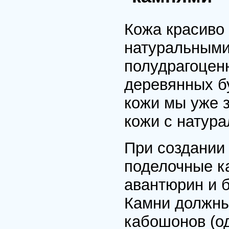
Кожа красиво 
натуральными
полудрагоцен
деревянных б
кожи мы уже 
кожи с натур
При создании 
поделочные ка
авантюрин и б
Камни должны
кабошонов (од