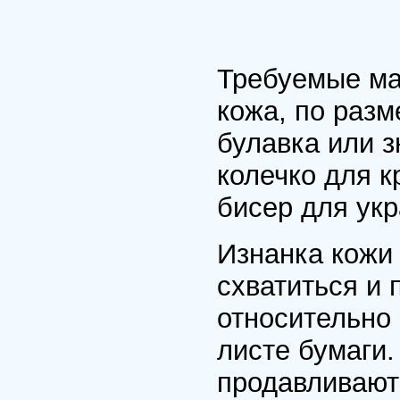
Требуемые ма
кожа, по раз
булавка или з
колечко для к
бисер для укр
Изнанка кожи
схватиться и 
относительно 
листе бумаги.
продавливают