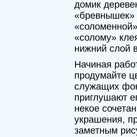
домик деревен
«бревнышек» 
«соломенной»
«солому» клея
нижний слой в
Начиная рабо
продумайте ц
служащих фон
приглушают ег
некое сочета
украшения, п
заметным рис