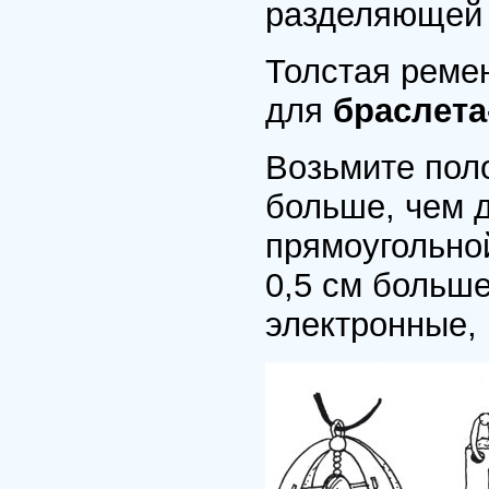
разделяющей 
Толстая реме
для
браслета
Возьмите пол
больше, чем 
прямоугольно
0,5 см больш
электронные, 