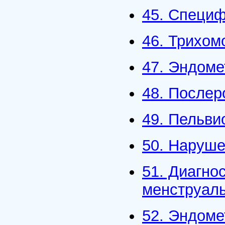
45. Специф
46. Трихом
47. Эндоме
48. Послер
49. Пельви
50. Наруше
51. Диагно
менструаль
52. Эндоме