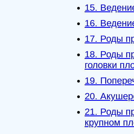
15. Ведени
16. Ведени
17. Роды п
18. Роды п
головки пл
19. Попере
20. Акушер
21. Роды п
крупном пл