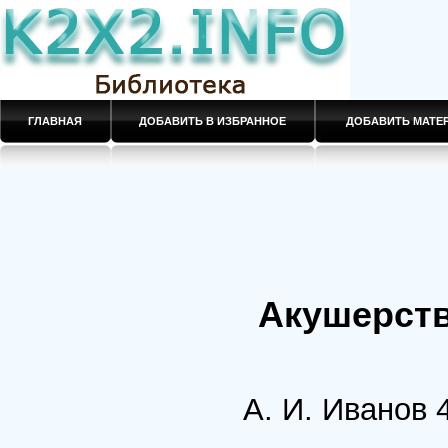
ГЛАВНАЯ
ДОБАВИТЬ В ИЗБРАННОЕ
ДОБАВИТЬ МАТ
Акушерств
А. И. Иванов