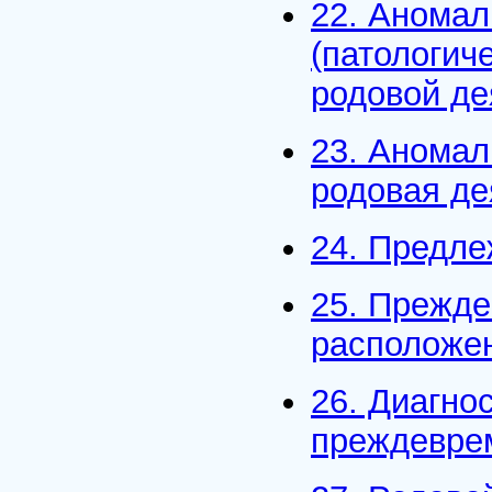
22. Аномал
(патологич
родовой де
23. Аномал
родовая де
24. Предл
25. Прежде
расположе
26. Диагно
преждевре