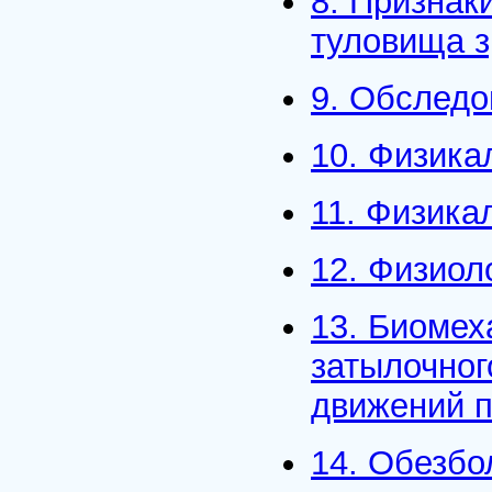
8. Признак
туловища з
9. Обслед
10. Физика
11. Физика
12. Физиол
13. Биомех
затылочног
движений п
14. Обезбо