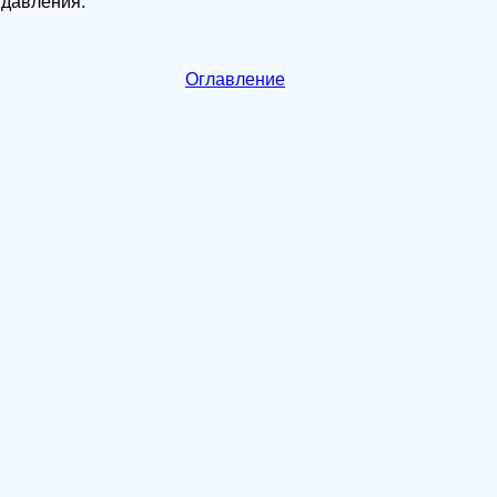
 давления.
Оглавление