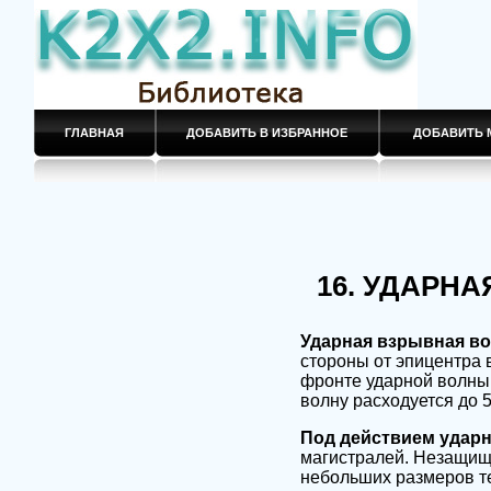
ГЛАВНАЯ
ДОБАВИТЬ В ИЗБРАННОЕ
ДОБАВИТЬ 
16. УДАРНА
Ударная взрывная в
стороны от эпицентра
фронте ударной волны 
волну расходуется до 
Под действием удар
магистралей. Незащище
небольших размеров те