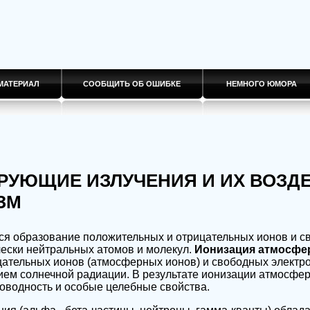
МАТЕРИАЛ
СООБЩИТЬ ОБ ОШИБКЕ
НЕМНОГО ЮМОРА
ИРУЮЩИЕ ИЗЛУЧЕНИЯ И ИХ ВОЗД
ЗМ
ся образование положительных и отрицательных ионов и с
чески нейтральных атомов и молекул.
Ионизация атмосф
цательных ионов (атмосферных ионов) и свободных электр
ием солнечной радиации. В результате ионизации атмосфе
оводность и особые целебные свойства.