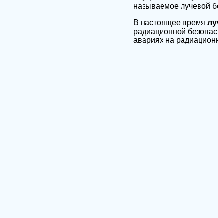
называемое лучевой б
В настоящее время
лу
радиационной безопасн
авариях на радиационн