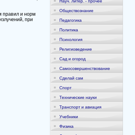
Науч. литер. - прочее
Обществознание
м правил и норм
излучений, при
Педагогика
Политика
Психология
Религиоведение
Сад и огород
Самосовершенствование
Сделай сам
Спорт
Технические науки
Транспорт и авиация
Учебники
Физика