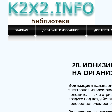
ГЛАВНАЯ
ДОБАВИТЬ В ИЗБРАННОЕ
ДОБАВИТЬ 
20. ИОНИЗ
НА ОРГАНИ
Ионизацией
называет
электронов из электри
положительных и отри
воздухе под воздейств
приобретает электропр