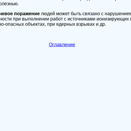
олезнью.
чевое поражение
людей может быть связано с нарушение
ости при выполнении работ с источниками ионизирующих 
о-опасных объектах, при ядерных взрывах и др.
Оглавление