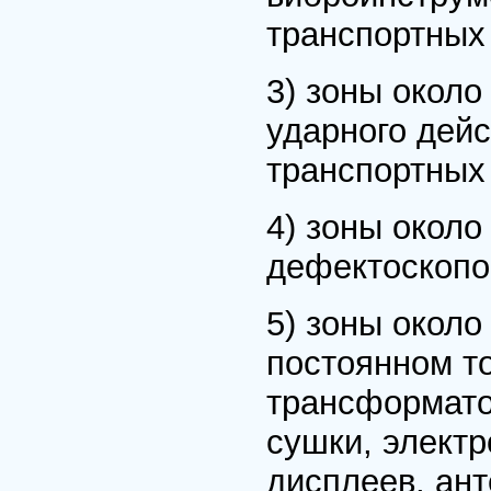
транспортных 
3) зоны около
ударного дейс
транспортных 
4) зоны около
дефектоскопо
5) зоны около
постоянном то
трансформато
сушки, электр
дисплеев, ант