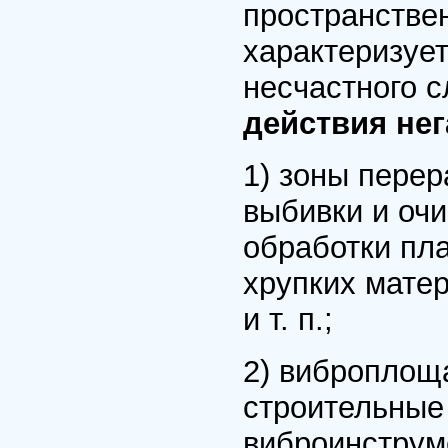
пространстве
характеризуе
несчастного 
действия не
1) зоны перер
выбивки и очи
обработки пла
хрупких мате
и т. п.;
2) виброплощ
строительные
виброинструм