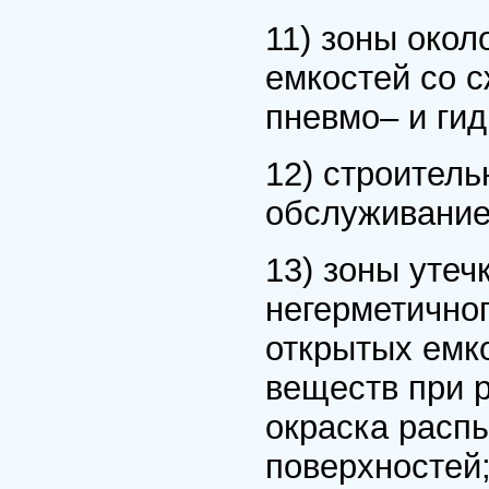
11) зоны окол
емкостей со с
пневмо– и гид
12) строитель
обслуживание
13) зоны утеч
негерметичног
открытых емк
веществ при 
окраска расп
поверхностей