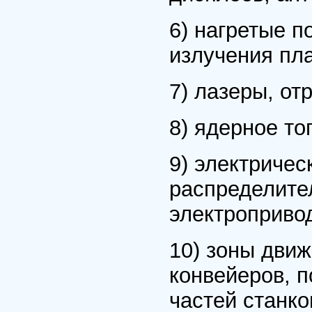
6) нагретые 
излучения пл
7) лазеры, от
8) ядерное то
9) электричес
распределите
электропривод
10) зоны движ
конвейеров, 
частей станко