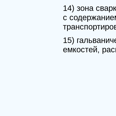
14) зона свар
с содержание
транспортиро
15) гальванич
емкостей, рас