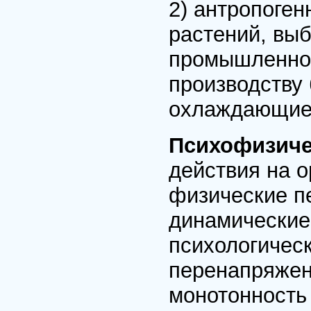
2) антропоген
растений, вы
промышленнос
производству 
охлаждающие 
Психофизиче
действия на о
физические пе
динамические 
психологическ
перенапряжен
монотонность 