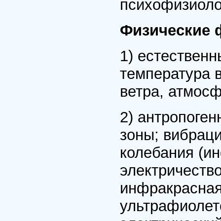
психофизиоло
Физические 
1) естественн
температура в
ветра, атмос
2) антропоген
зоны; вибраци
колебания (ин
электричество
инфракрасная
ультрафиолет