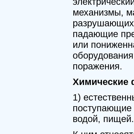
электрически
механизмы, м
разрушающихс
падающие пре
или пониженн
оборудования
поражения.
Химические 
1) естественн
поступающие 
водой, пищей.