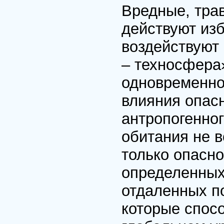
Вредные, тра
действуют изб
воздействуют
– техносфера
одновременно
влияния опасн
антропогенног
обитания не 
только опасно
определенных
отдаленных п
которые спос