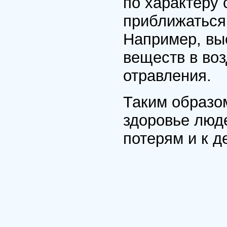
по характеру 
приближаться
Например, вы
веществ в воз
отравления.
Таким образо
здоровье люд
потерям и к д