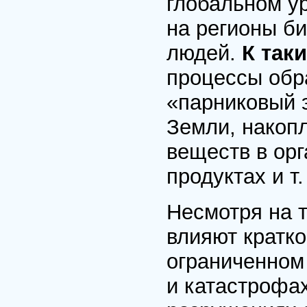
глобальном ур
на регионы б
людей.
К так
процессы обр
«парниковый 
Земли, накоп
веществ в ор
продуктах и т.
Несмотря на т
влияют кратко
ограниченном
и катастрофах