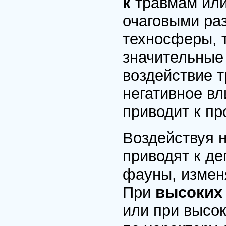
к
травмам или
очаговыми ра
техносферы, 
значительные
воздействие 
негативное вл
приводит к п
Воздействуя 
приводят к д
фауны, измен
При
высоких
или при высо