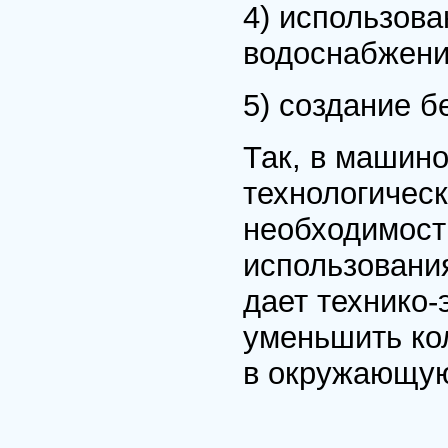
4) использов
водоснабжени
5) создание б
Так, в машин
технологическ
необходимост
использования
дает технико-
уменьшить ко
в окружающую