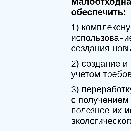
Малоотходна
обеспечить:
1) комплексн
использование
создания нов
2) создание и
учетом требов
3) переработк
с получением
полезное их 
экологическог