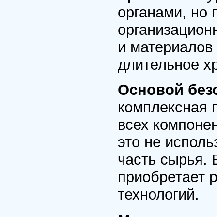
органами, но 
организацион
и материалов 
длительное х
Основой без
комплексная 
всех компонен
это не испол
часть сырья. 
приобретает 
технологий.