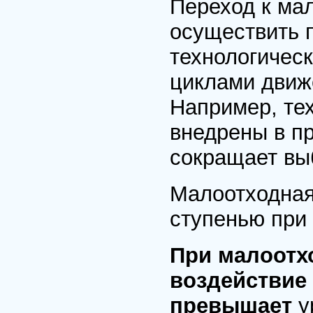
Переход к ма
осуществить 
технологичес
циклами движ
Например, тех
внедрены в пр
сокращает вы
Малоотходная
ступенью при 
При малоотх
воздействие
превышает
у