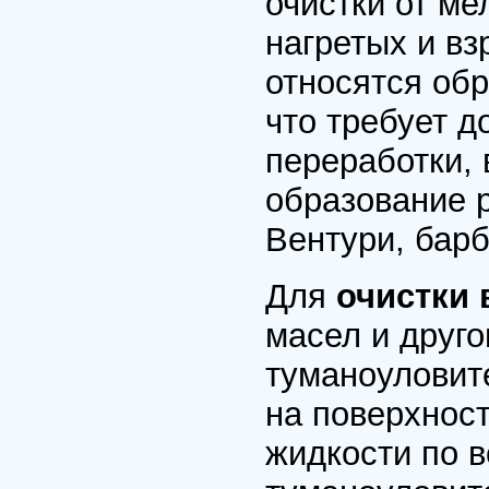
очистки от ме
нагретых и вз
относятся обр
что требует 
переработки, 
образование р
Вентури, бар
Для
очистки
масел и друг
туманоуловит
на поверхнос
жидкости по 