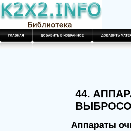
ГЛАВНАЯ
ДОБАВИТЬ В ИЗБРАННОЕ
ДОБАВИТЬ МАТ
44. АППА
ВЫБРОС
Аппараты оч