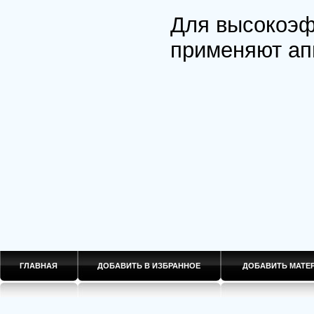
Для высокоэф
применяют ап
ГЛАВНАЯ
ДОБАВИТЬ В ИЗБРАННОЕ
ДОБАВИТЬ МАТ