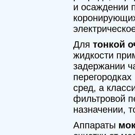
и осаждении 
коронирующих
электрическое
Для
тонкой о
жидкости при
задержании ч
перегородках
сред, а клас
фильтровой пе
назначении, т
Аппараты
мок