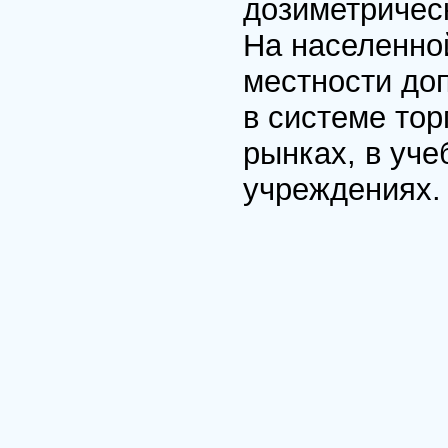
дозиметричес
На населенно
местности до
в системе тор
рынках, в уч
учреждениях.