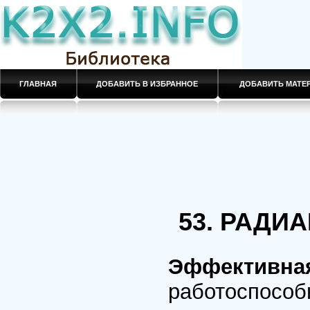
ГЛАВНАЯ
ДОБАВИТЬ В ИЗБРАННОЕ
ДОБАВИТЬ МАТ
53. РАДИ
Эффективна
работоспособ