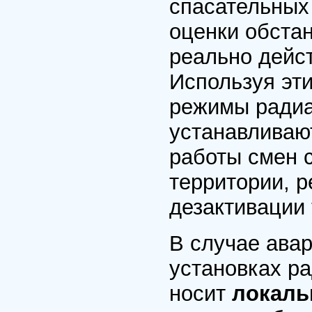
спасательных
оценки обста
реально дейс
Используя эт
режимы радиа
устанавливаю
работы смен 
территории, 
дезактивации 
В случае авар
установках р
носит
локаль