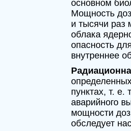
основном био
Мощность доз 
и тысячи раз 
облака ядерн
опасность дл
внутреннее о
Радиационна
определенных 
пунктах, т. е
аварийного в
мощности доз,
обследует нас