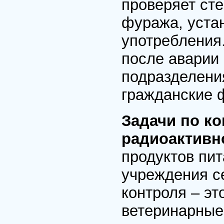
проверяет сте
фуража, уста
употребления
после аварии
подразделения
гражданские 
Задачи по к
радиоактивн
продуктов пи
учреждения с
контроля – эт
ветеринарные