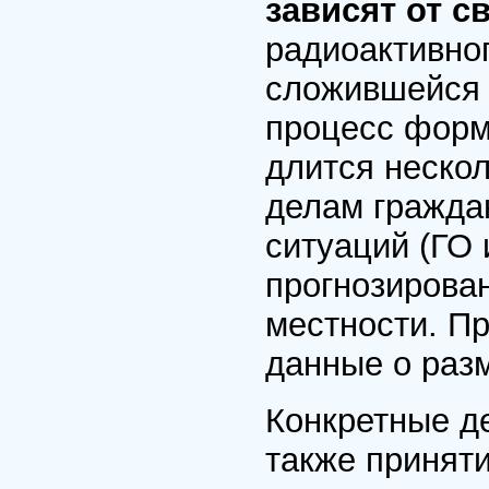
зависят от 
радиоактивно
сложившейся 
процесс форм
длится нескол
делам гражда
ситуаций (ГО 
прогнозирова
местности. П
данные о разм
Конкретные де
также принят