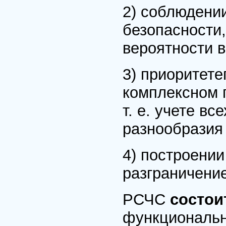
2) соблюдени
безопасности
вероятности 
3) приоритет
комплексном 
т. е. учете вс
разнообразия
4) построении
разграничение
РСЧС
состои
функциональн