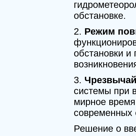
гидрометеоро
обстановке.
2.
Режим пов
функциониров
обстановки и 
возникновения
3.
Чрезвыча
системы при 
мирное время
современных 
Решение о вв