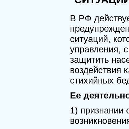
В РФ действу
предупрежден
ситуаций, кот
управления, с
защитить нас
воздействия к
стихийных бе
Ее деятельно
1) признании
возникновени