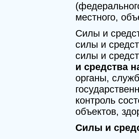
(федерального
местного, объ
Силы и средс
силы и средст
силы и средс
и средства 
органы, служ
государственн
контроль сос
объектов, здо
Силы и сред