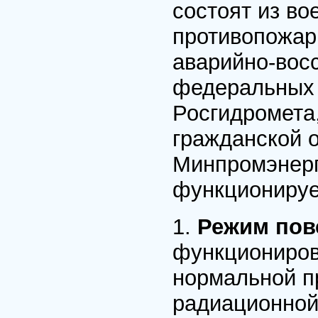
состоят из в
противопожар
аварийно-вос
федеральных 
Росгидромета
гражданской 
Минпромэнерго
функционируе
1.
Режим пов
функциониров
нормальной п
радиационной,