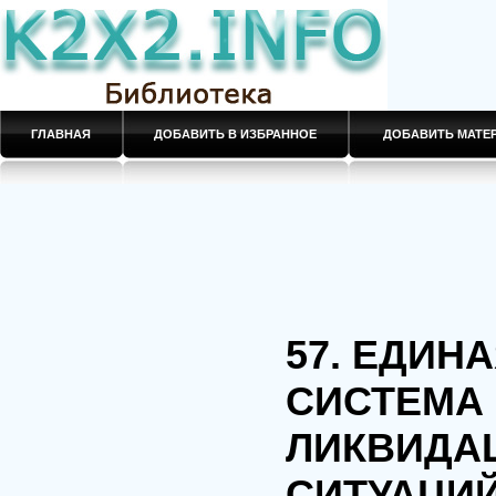
ГЛАВНАЯ
ДОБАВИТЬ В ИЗБРАННОЕ
ДОБАВИТЬ МАТ
57. ЕДИН
СИСТЕМА
ЛИКВИДА
СИТУАЦИ