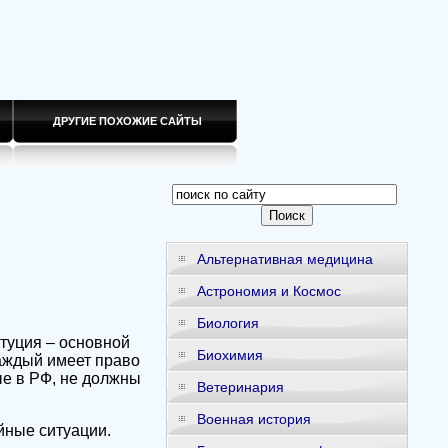
ДРУГИЕ ПОХОЖИЕ САЙТЫ
Альтернативная медицина
Астрономия и Космос
Биология
туция – основной
Биохимия
каждый имеет право
е в РФ, не должны
Ветеринария
Военная история
айные ситуации.