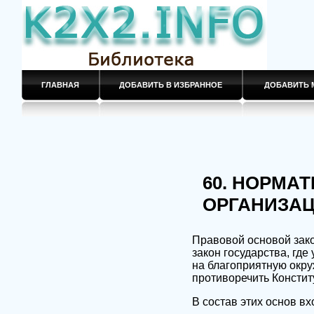
ГЛАВНАЯ
ДОБАВИТЬ В ИЗБРАННОЕ
ДОБАВИТЬ 
60. НОРМА
ОРГАНИЗА
Правовой основой зако
закон государства, где
на благоприятную окр
противоречить Констит
В состав этих основ вх