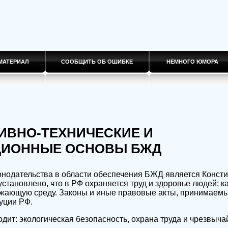
МАТЕРИАЛ
СООБЩИТЬ ОБ ОШИБКЕ
НЕМНОГО ЮМОРА
ТИВНО-ТЕХНИЧЕСКИЕ И
ЦИОННЫЕ ОСНОВЫ БЖД
нодательства в области обеспечения БЖД является Консти
 установлено, что в РФ охраняется труд и здоровье людей; 
ужающую среду. Законы и иные правовые акты, принимаемы
уции РФ.
одит: экологическая безопасность, охрана труда и чрезвыч