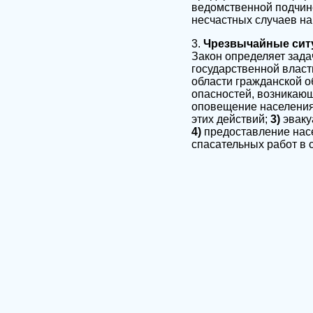
ведомственной подчин
несчастных случаев на
3.
Чрезвычайные сит
Закон определяет зада
государственной власт
области гражданской 
опасностей, возникающ
оповещение населения
этих действий;
3)
эваку
4)
предоставление нас
спасательных работ в с