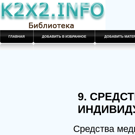
ГЛАВНАЯ
ДОБАВИТЬ В ИЗБРАННОЕ
ДОБАВИТЬ МАТ
9. СРЕДС
ИНДИВИД
Средства мед