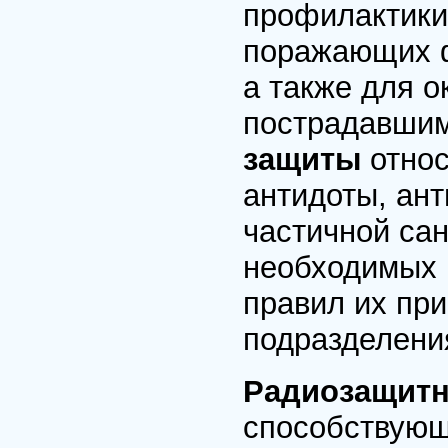
профилактики
поражающих ф
а также для 
пострадавшим
защиты
отно
антидоты, ан
частичной са
необходимых 
правил их пр
подразделени
Радиозащитн
способствующ