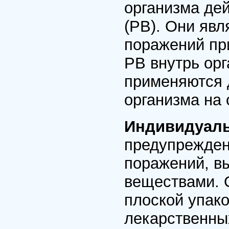
организма де
(РВ). Они яв
поражений пр
РВ внутрь орг
применяются 
организма на 
Индивидуаль
предупрежден
поражений, в
веществами. 
плоской упак
лекарственны