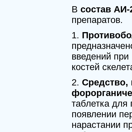
В
состав АИ
препаратов.
1.
Противобо
предназначен
введений при 
костей скелет
2.
Средство,
форорганиче
таблетка для
появлении пе
нарастании п