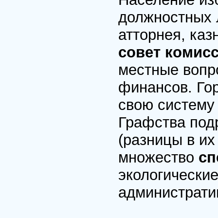
должностных 
атторнея, каз
совет комис
местные вопр
финансов. Го
свою систему 
Графства под
(разницы в их
множество
сп
экологические
администрати