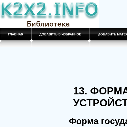
ГЛАВНАЯ
ДОБАВИТЬ В ИЗБРАННОЕ
ДОБАВИТЬ МАТ
13. ФОРМ
УСТРОЙС
Форма госуд