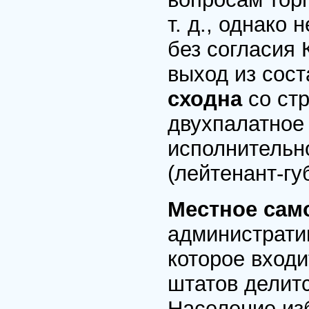
т. д., однако 
без согласия 
выход из сос
сходна
со ст
двухпалатное 
исполнительно
(лейтенант-гу
Местное сам
администрати
которое вход
штатов делит
Население из