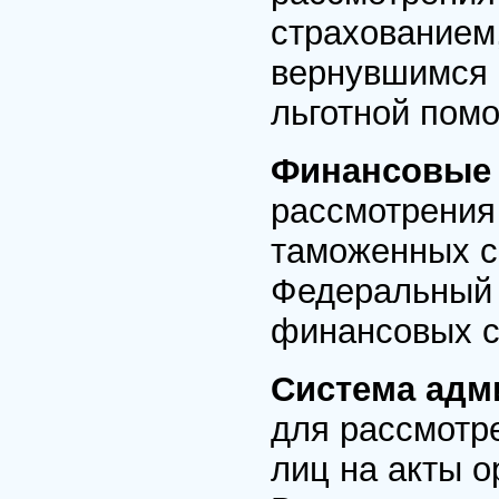
страхованием
вернувшимся 
льготной пом
Финансовые
рассмотрения
таможенных с
Федеральный 
финансовых су
Система адм
для рассмотр
лиц на акты о