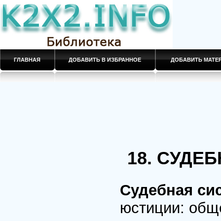
ГЛАВНАЯ
ДОБАВИТЬ В ИЗБРАННОЕ
ДОБАВИТЬ МАТ
18. СУДЕ
Судебная си
юстиции: общ