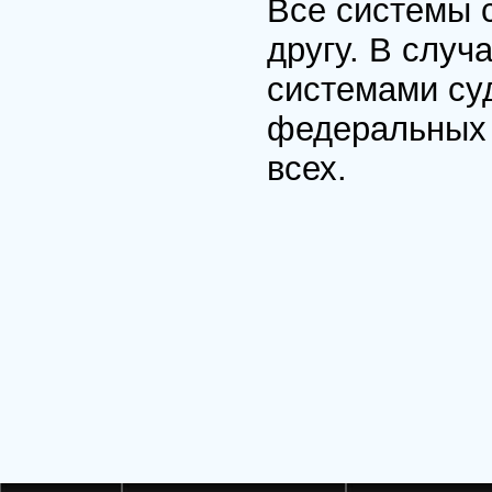
Все системы 
другу. В случ
системами су
федеральных 
всех.