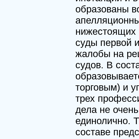
образованы в
апелляционны
нижестоящих 
суды первой 
жалобы на ре
судов. В сост
образовываетс
торговым) и у
трех професс
дела не очень
единолично. Т
составе пред