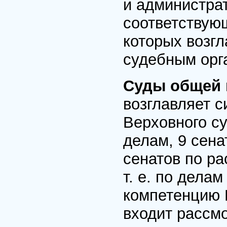
и администра
соответствующ
которых возг
судебным орг
Суды общей 
возглавляет с
Верховного су
делам, 9 сена
сенатов по р
т. е. по дела
компетенцию 
входит рассм