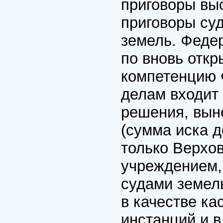
приговоры выс
приговоры су
земель. Феде
по вновь отк
компетенцию 
делам входит
решения, вын
(сумма иска д
только Верхо
учреждением,
судами земел
в качестве к
инстанций и в