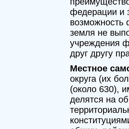
преимущество
федерации и 
возможность 
земля не выпо
учреждения ф
друг другу п
Местное сам
округа (их бол
(около 630), 
делятся на о
территориаль
конституциями