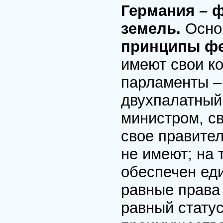
Германия – 
земель.
Осно
принципы фе
имеют свои к
парламенты 
двухпалатный 
министром, св
свое правител
не имеют; на
обеспечен ед
равные права 
равный стату