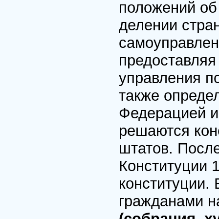
положений об
делении стран
самоуправлен
предоставляя
управления п
также опреде
Федерацией и
решаются кон
штатов. Посл
Конституции 
конституции.
гражданами н
(собрания, х