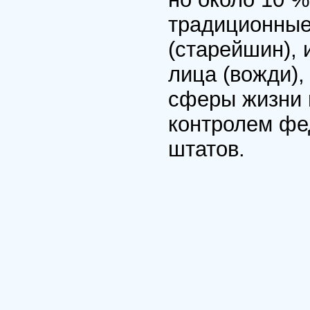
традиционные
(старейшин),
лица (вожди),
сферы жизни 
контролем фе
штатов.