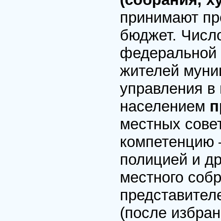
принимают пр
бюджет. Числ
федеральной 
жителей муни
управления в
населением
п
местных сове
компетенцию 
полицией и д
местного собр
представител
(после избран