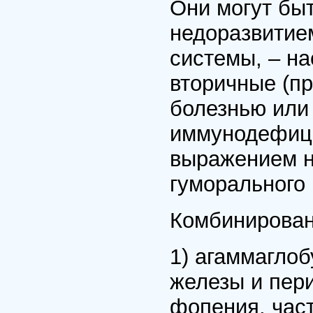
Они могут бы
недоразвитие
системы, – н
вторичные (п
болезнью или
иммунодефици
выражением н
гуморального
Комбинирован
1) агаммагло
железы и пер
фопения, час