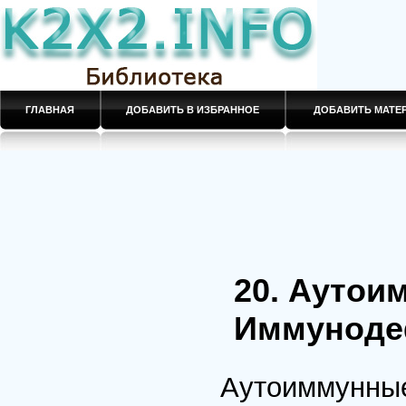
ГЛАВНАЯ
ДОБАВИТЬ В ИЗБРАННОЕ
ДОБАВИТЬ МАТ
20. Аутои
Иммуноде
Аутоиммунные 