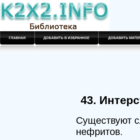
ГЛАВНАЯ
ДОБАВИТЬ В ИЗБРАННОЕ
ДОБАВИТЬ МАТ
43. Интер
Существуют с
нефритов.