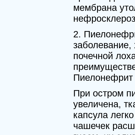
мембрана уто
нефросклероз
2. Пиелонефр
заболевание,
почечной лоха
преимуществе
Пиелонефрит 
При остром п
увеличена, тк
капсула легко
чашечек расш