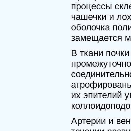
процессы скле
чашечки и лох
оболочка пол
замещается м
В ткани почк
промежуточно
соединительн
атрофированы
их эпителий 
коллоидопод
Артерии и ве