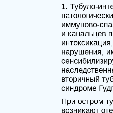
1. Тубуло-ин
патологическ
иммуново-спа
и канальцев 
интоксикация
нарушения, и
сенсибилизир
наследственн
вторичный ту
синдроме Гудп
При остром т
возникают оте