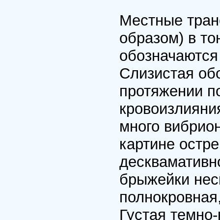
Местные тра
образом) в то
обозначаются 
Слизистая об
протяжении п
кровоизлияни
много вибрио
картине остре
десквамативн
брыжейки нес
полнокровная,
Густая темно-