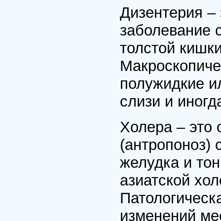
Дизентерия –
заболевание 
толстой кишки
Макроскопиче
полужидкие и
слизи и иногд
Холера – это
(антропоноз)
желудка и тон
азиатской хол
Патологическ
изменений мес