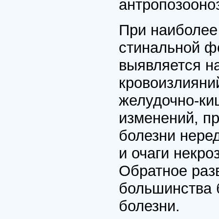
антропозооно
При наиболее
стинальной ф
выявляется на
кровоизлияний
желудочно-ки
изменений, п
болезни нере
и очаги некро
Обратное раз
большинства б
болезни.