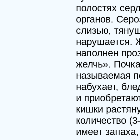
полостях сер
органов. Серо
слизью, тяну
нарушается. 
наполнен про
желчь». Почка
называемая пе
набухает, бл
и приобретают
кишки растяну
количество (3
имеет запаха,