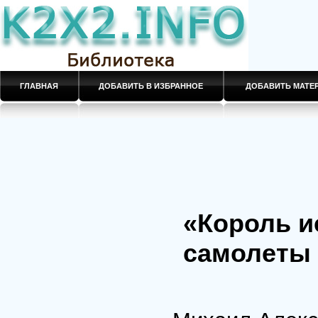
ГЛАВНАЯ
ДОБАВИТЬ В ИЗБРАННОЕ
ДОБАВИТЬ МАТ
«Король и
самолеты