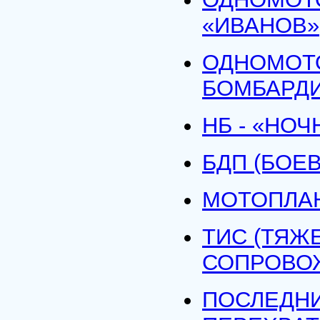
«ИВАНОВ»
ОДНОМОТ
БОМБАРДИ
НБ - «НО
БДП (БОЕ
МОТОПЛАН
ТИС (ТЯЖ
СОПРОВО
ПОСЛЕДНИ