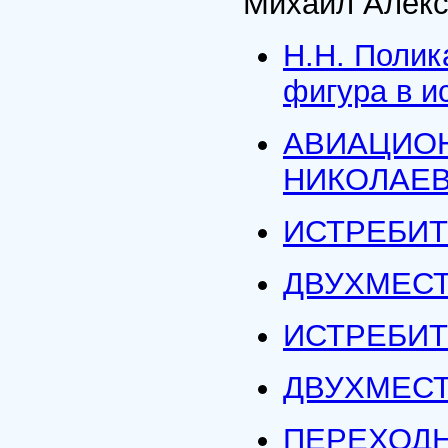
Михаил Алекс
Н.Н. Полик
фигура в ис
АВИАЦИОН
НИКОЛАЕ
ИСТРЕБИТЕ
ДВУХМЕСТ
ИСТРЕБИТ
ДВУХМЕСТ
ПЕРЕХОДН