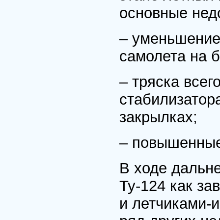
основные недо
– уменьшение
самолета на 
– тряска всег
стабилизатор
закрылках;
– повышенные
В ходе дальн
Ту-124 как за
и летчиками-