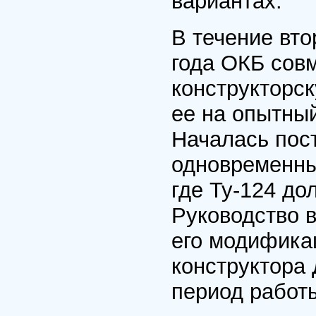
вариантах.
В течение вто
года ОКБ сов
конструкторс
ее на опытны
Началась пос
одновременны
где Ту-124 до
Руководство в
его модифика
конструктора 
период работы