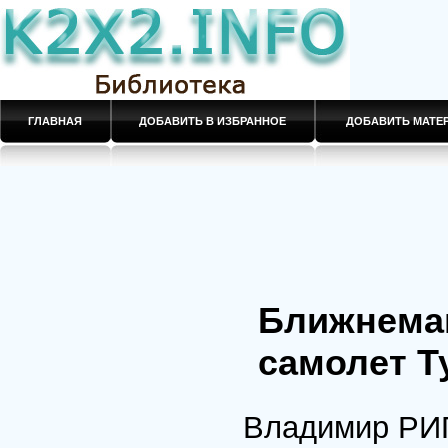
ГЛАВНАЯ
ДОБАВИТЬ В ИЗБРАННОЕ
ДОБАВИТЬ МАТ
Ближнема
самолет Т
Владимир Р