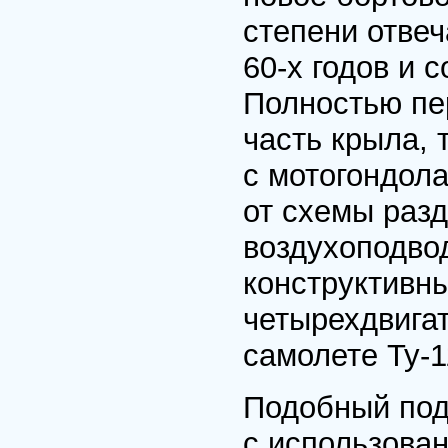
степени отвеч
60-х годов и 
Полностью пе
часть крыла, 
с мотогондола
от схемы раз
воздухоподво
конструктивн
четырехдвига
самолете Ту-1
Подобный под
с использова