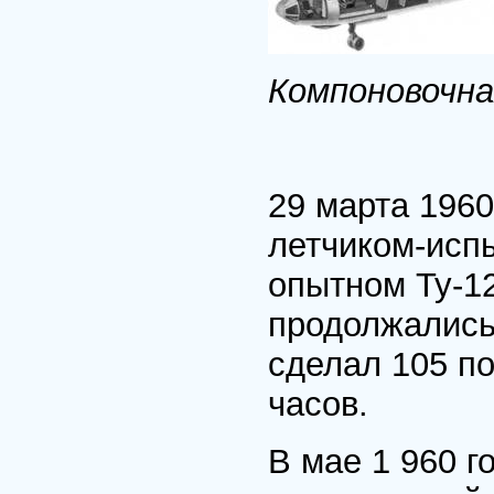
Компоновочна
29 марта 1960
летчиком-исп
опытном Ту-1
продолжались 
сделал 105 п
часов.
В мае 1 960 