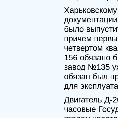
Харьковскому
документации
было выпустит
причем первый
четвертом ква
156 обязано 
завод №135 уж
обязан был п
для эксплуат
Двигатель Д-
часовые Госу