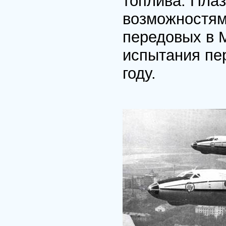
топлива. Пла
возможностям
передовых в 
испытания пе
году.