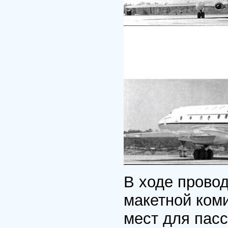
В ходе прово
макетной ком
мест для пас