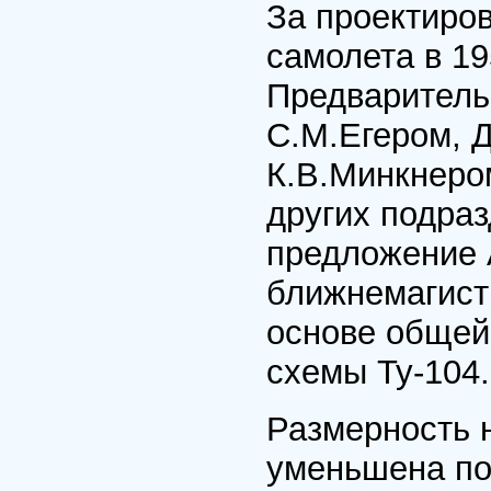
За проектиро
самолета в 19
Предваритель
С.М.Егером, 
К.В.Минкнеро
других подра
предложение 
ближнемагист
основе общей
схемы Ту-104.
Размерность 
уменьшена по