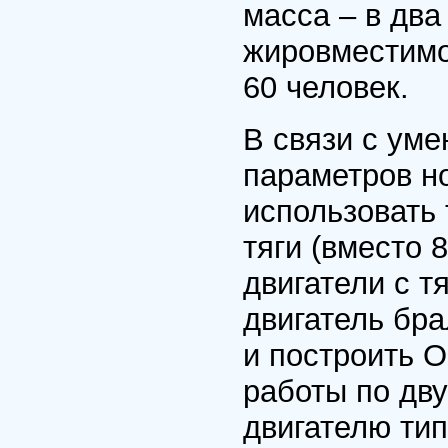
масса – в два
жировместимо
60 человек.
В связи с ум
параметров н
использовать
тяги (вместо 
двигатели с т
двигатель бра
и построить О
работы по дв
двигателю тип