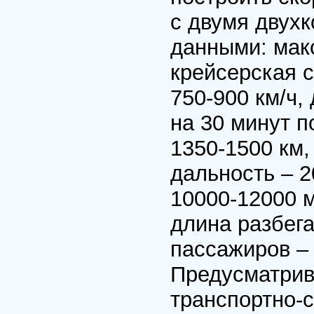
с двумя двух
данными: макс
крейсерская с
750-900 км/ч,
на 30 минут п
1350-1500 км
дальность – 2
10000-12000 м
длина разбега
пассажиров – 
Предусматрив
транспортно-