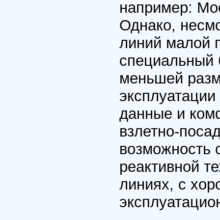
например: Мос
Однако, несмо
линий малой 
специальный 
меньшей разм
эксплуатации
данные и ком
взлетно-поса
возможность 
реактивной т
линиях, с хо
эксплуатацио