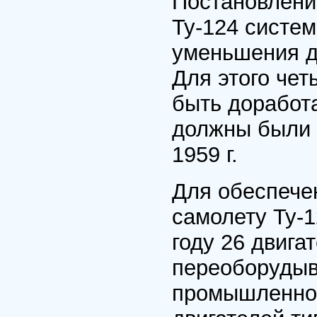
Постановлени
Ту-124 систем
уменьшения дл
Для этого че
быть доработ
должны были 
1959 г.
Для обеспече
самолету Ту-1
году 26 двига
переоборудыва
промышленнос