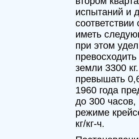
втором кварта
испытаний и д
соответствии
иметь следующ
при этом уде
превосходить 0
земли 3300 кг
превышать 0,6
1960 года пре
до 300 часов,
режиме крейсе
кг/кг-ч.