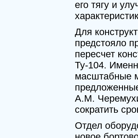
его тягу и ул
характеристик
Для конструкт
предстояло п
пересчет кон
Ту-104. Имен
масштабные м
предложенные
A.M. Черемух
сократить сро
Отдел оборуд
новое бортов