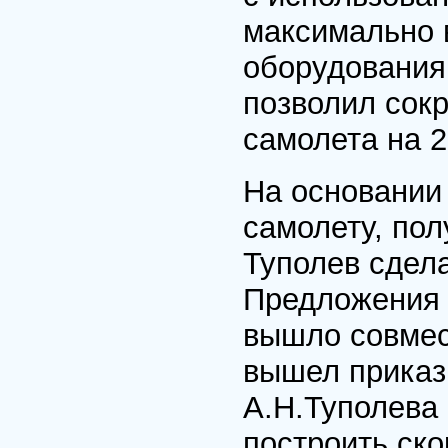
максимально 
оборудования
позволил сок
самолета на 2
На основании
самолету, пол
Туполев сдел
Предложения О
вышло совмес
вышел приказ
А.Н.Туполева
построить ск