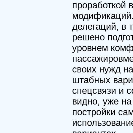
проработкой в
модификаций.
делегаций, в 
решено подго
уровнем комф
пассажировме
своих нужд н
штабных вари
спецсвязи и 
видно, уже на
постройки са
использовани