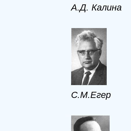
А.Д. Калина
С.М.Егер