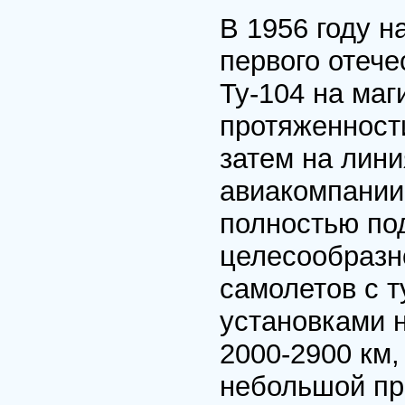
В 1956 году 
первого отече
Ту-104 на ма
протяженност
затем на лин
авиакомпании
полностью по
целесообразн
самолетов с 
установками 
2000-2900 км,
небольшой про