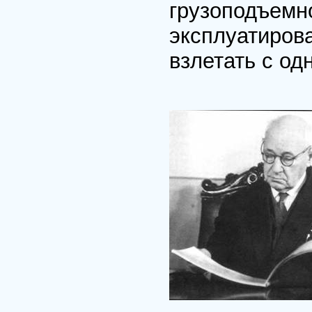
грузоподъемн
эксплуатирова
взлетать с од