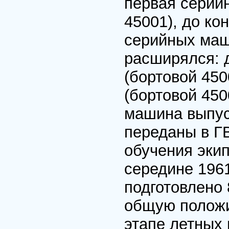
первая серий
45001), до ко
серийных маш
расширялся: 
(бортовой 450
(бортовой 450
машина выпус
переданы в Г
обучения экип
середине 1961
подготовлено 
общую положи
этапе летных