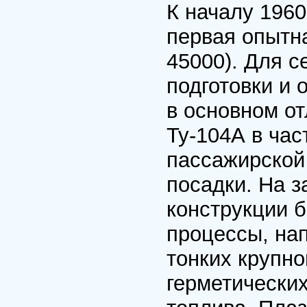
К началу 1960
первая опытн
45000). Для с
подготовки и 
в основном от
Ту-104А в час
пассажирской
посадки. На 
конструкции 
процессы, на
тонких крупно
герметических