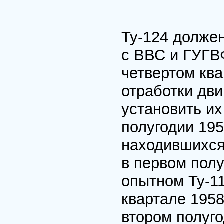
Ту-124 долже
с ВВС и ГУГВ
четвертом ква
отработки дви
установить их
полугодии 195
находившихся
в первом полу
опытном Ту-1
квартале 1958
втором полуго