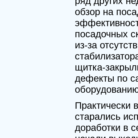
ряд других не
обзор на поса
эффективност
посадочных с
из-за отсутст
стабилизатора
щитка-закрылк
дефекты по са
оборудованию
Практически 
старались исп
доработки в с