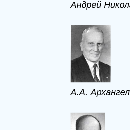
Андрей Никол
А.А. Арханге