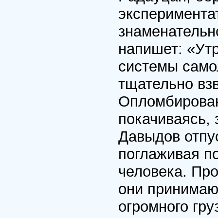
эксперимента
знаменательн
напишет: «Ут
системы само
тщательно вз
Опломбирован
покачиваясь, 
Давыдов отпу
поглаживая п
человека. Пр
они принимаю
огромного гру