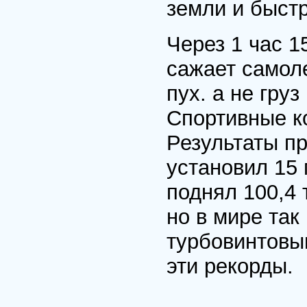
земли и быстр
Через 1 час 
сажает самоле
пух. а не груз
Спортивные к
Результаты п
установил 15
поднял 100,4 
но в мире так
турбовинтовы
эти рекорды.