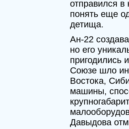
отправился в 
понять еще о
детища.
Ан-22 создава
но его уника
пригодились и
Союзе шло ин
Востока, Сиб
машины, спос
крупногабарит
малооборудов
Давыдова отм