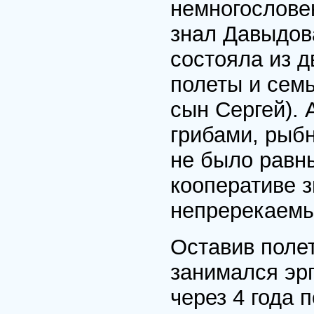
немногословен
знал Давыдова
состояла из д
полеты и семь
сын Сергей). 
грибами, рыбн
не было равны
кооперативе 
непререкаемы
Оставив полет
занимался эр
через 4 года 