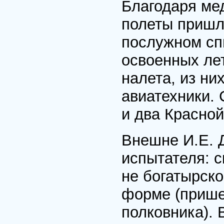
Благодаря мед
полеты пришло
послужном сп
освоенных ле
налета, из ни
авиатехники. 
и два Красной
Внешне И.Е. 
испытателя: 
не богатырско
форме (прише
полковника).