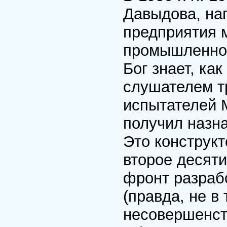
Давыдова, на
предприятия 
промышленнос
Бог знает, ка
слушателем т
испытателей М
получил назна
Это конструкт
второе десят
фронт разраб
(правда, не в 
несовершенст