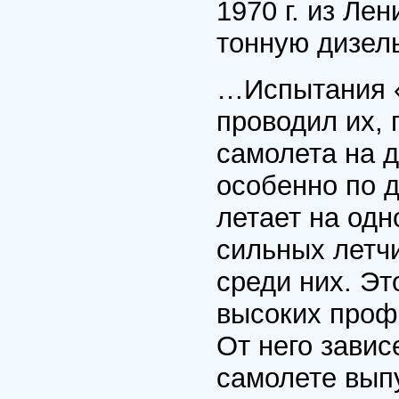
1970 г. из Ле
тонную дизел
…Испытания «
проводил их, 
самолета на д
особенно по 
летает на одн
сильных летч
среди них. Эт
высоких проф
От него завис
самолете выпу