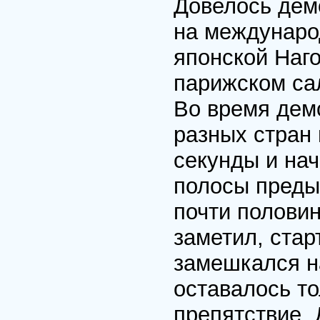
Довелось дем
на междунаро
японской Наг
парижском са
Во время дем
разных стран 
секунды и нач
полосы преды
почти полови
заметил, ста
замешкался н
оставалось т
препятствие.