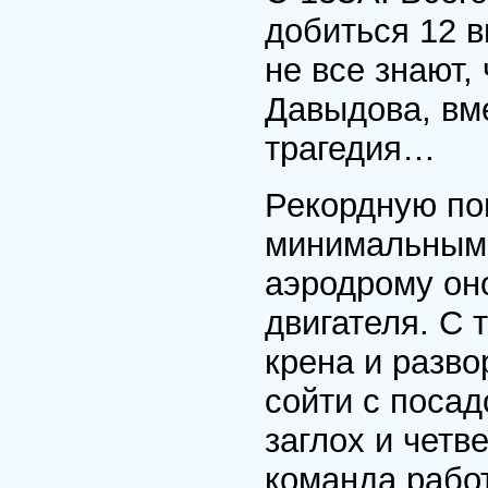
добиться 12 
не все знают,
Давыдова, вм
трагедия…
Рекордную по
минимальным 
аэродрому оно
двигателя. С 
крена и разво
сойти с посад
заглох и четв
команда работ