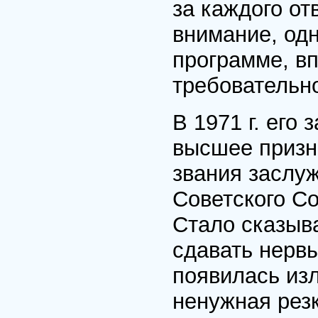
за каждого от
внимание, одн
программе, вп
требовательн
В 1971 г. его
высшее призн
звания заслуж
Советского С
Стало сказыв
сдавать нервы
появилась из
ненужная резк