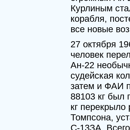
Курлиным стал
корабля, пост
все новые во
27 октября 19
человек пере
Ан-22 необыч
судейская кол
затем и ФАИ 
88103 кг был 
кг перекрыло
Томпсона, уст
С-13ЗА. Всего