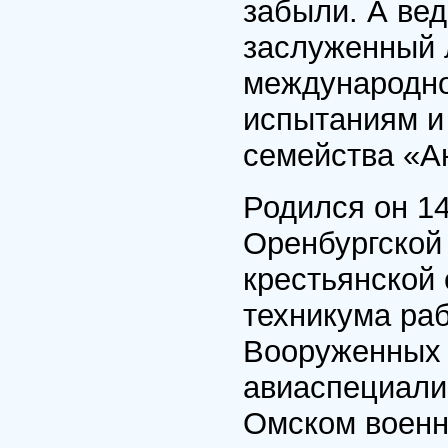
забыли. А вед
заслуженный 
международног
испытаниям и
семейства «А
Родился он 1
Оренбургской
крестьянской 
техникума раб
Вооруженных 
авиаспециали
Омском военн