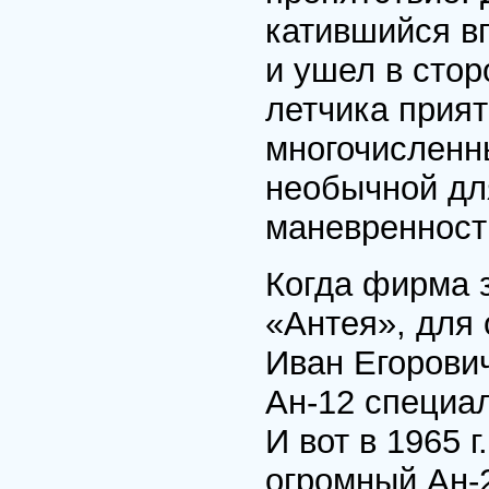
катившийся вп
и ушел в стор
летчика прият
многочисленн
необычной дл
маневренност
Когда фирма 
«Антея», для 
Иван Егорови
Ан-12 специа
И вот в 1965 
огромный Ан-2