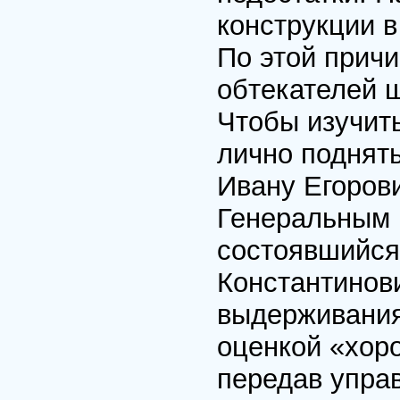
конструкции в
По этой прич
обтекателей 
Чтобы изучить
лично поднят
Ивану Егоров
Генеральным к
состоявшийся 
Константинов
выдерживания 
оценкой «хоро
передав упра