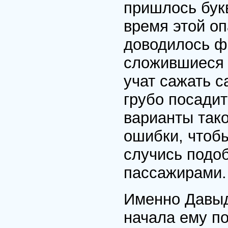
пришлось бук
время этой оп
доводилось ф
сложившиеся 
учат сажать с
грубо посадит
варианты тако
ошибки, чтобы
случись подоб
пассажирами.
Именно Давыд
начала ему п