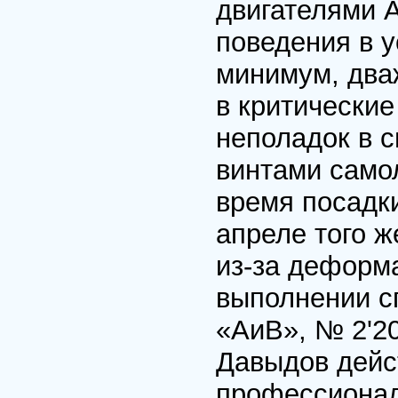
двигателями А
поведения в у
минимум, два
в критические
неполадок в 
винтами само
время посадки
апреле того ж
из-за деформа
выполнении с
«АиВ», № 2'20
Давыдов дейс
профессионал