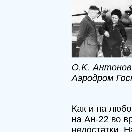
O.K. Антонов,
Аэродром Гос
Как и на любо
на Ан-22 во 
недостатки. 