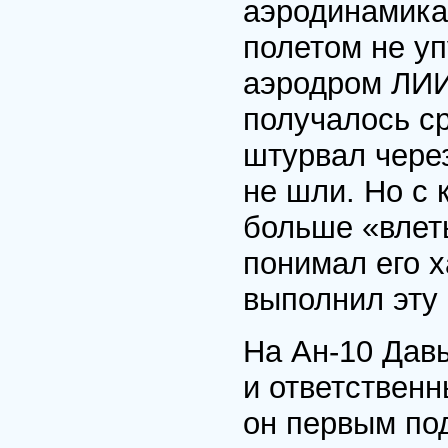
аэродинамикам
полетом не уп
аэродром ЛИИ 
получалось ср
штурвал через
не шли. Но с
больше «влет
понимал его х
выполнил эту
На Ан-10 Дав
и ответствен
он первым по