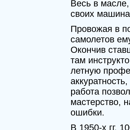
Весь в масле,
своих машина
Провожая в по
самолетов ему
Окончив став
там инструкто
летную профе
аккуратность,
работа позво
мастерство, н
ошибки.
В 1950-х гг. 1