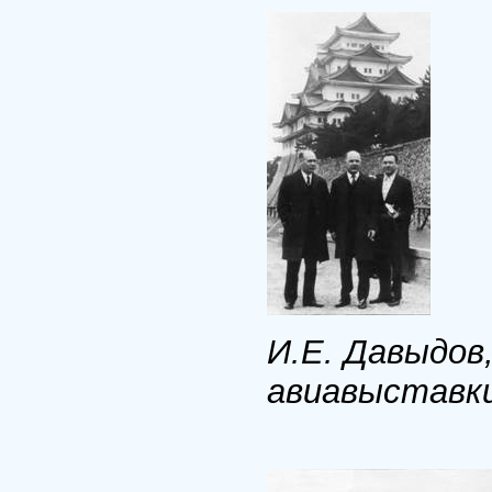
И.Е. Давыдов
авиавыставки