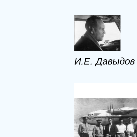
И.Е. Давыдов 