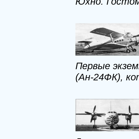
Юхно. Гостом
Первые экзем
(Ан-24ФК), к