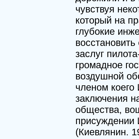
чувствуя неко
который на п
глубокие инж
восстановить 
заслуг пилот
громадное гос
воздушной об
членом коего 
заключения на
общества, во
присуждении 
(Киевлянин. 1