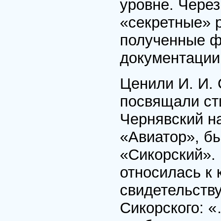
уровне. Через
«секретные» р
полученные ф
документации
Ценили И. И. 
посвящали сти
Чернявский н
«Авиатор», б
«Сикорский». 
относилась к 
свидетельству
Сикорского: «