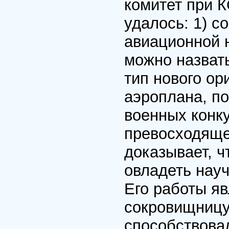
комитет при К
удалось: 1) с
авиационной н
можно назвать
тип нового ор
аэроплана, по
военных конку
превосходяще
доказывает, 
овладеть нау
Его работы я
сокровищницу
способствова