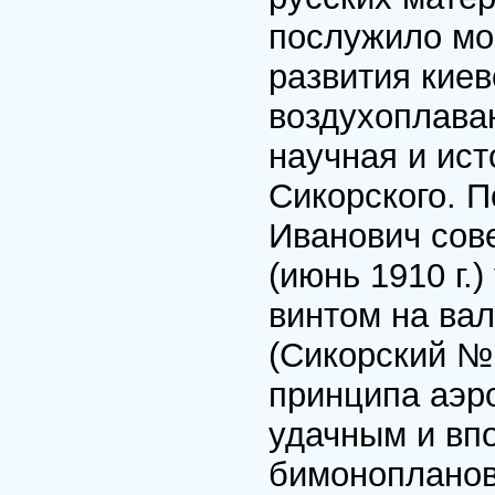
послужило мо
развития киев
воздухоплава
научная и ист
Сикорского. П
Иванович сов
(июнь 1910 г.
винтом на вал
(Сикорский №
принципа аэр
удачным и впо
бимонопланов