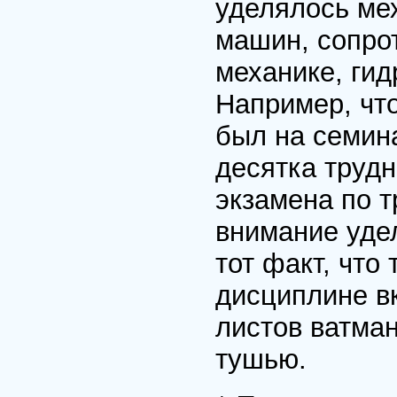
уделялось ме
машин, сопро
механике, гид
Например, что
был на семин
десятка трудн
экзамена по т
внимание удел
тот факт, что
дисциплине вк
листов ватма
тушью.