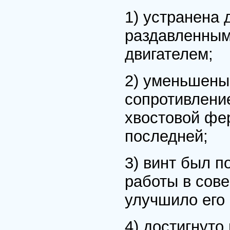
1) устранена 
раздавленным
двигателем;
2) уменьшены
сопротивлени
хвостовой фе
последней;
3) винт был 
работы в сов
улучшило его 
4) достигнут