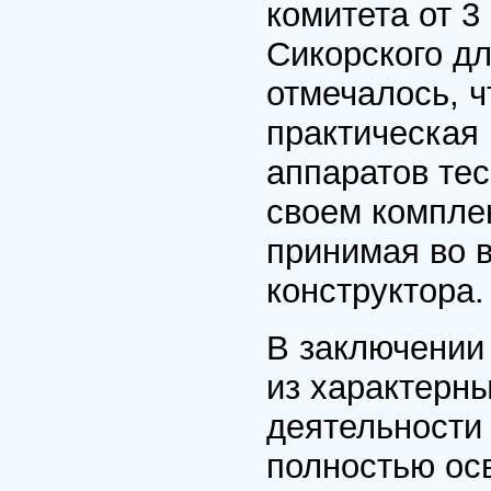
комитета от 3
Сикорского д
отмечалось, ч
практическая
аппаратов те
своем компле
принимая во 
конструктора.
В заключении 
из характерн
деятельности 
полностью ос