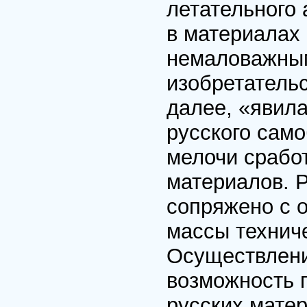
летательного 
в материалах 
немаловажным
изобретательс
далее, «явила
русского сам
мелочи сработ
материалов. 
сопряжено с 
массы технич
Осуществлени
возможность 
русских мате