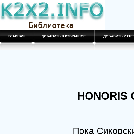
ГЛАВНАЯ
ДОБАВИТЬ В ИЗБРАННОЕ
ДОБАВИТЬ МАТ
HONORIS 
Пока Сикорски