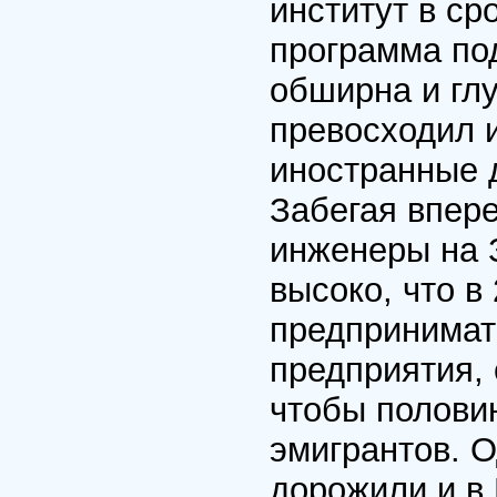
институт в ср
программа по
обширна и глу
превосходил и
иностранные 
Забегая впере
инженеры на 
высоко, что в
предпринимат
предприятия,
чтобы полови
эмигрантов. 
дорожили и в 