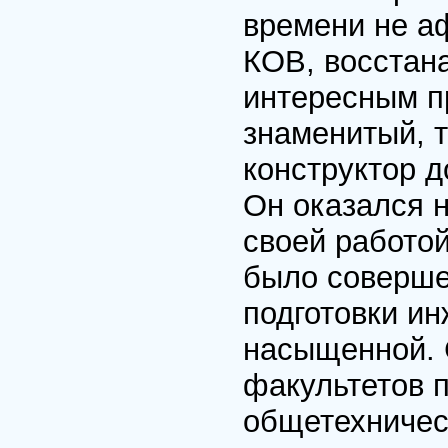
времени не а
КОВ, восстан
интересным п
знаменитый, 
конструктор д
Он оказался 
своей работой
было соверше
подготовки и
насыщенной. 
факультетов п
общетехничес