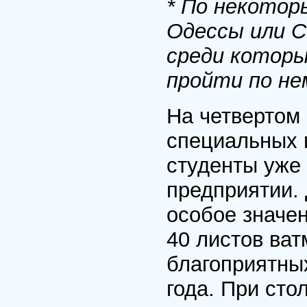
* По некотор
Одессы или С
среди которы
пройти по не
На четвертом 
специальных 
студенты уже
предприятии.
особое значен
40 листов ват
благоприятны
года. При сто