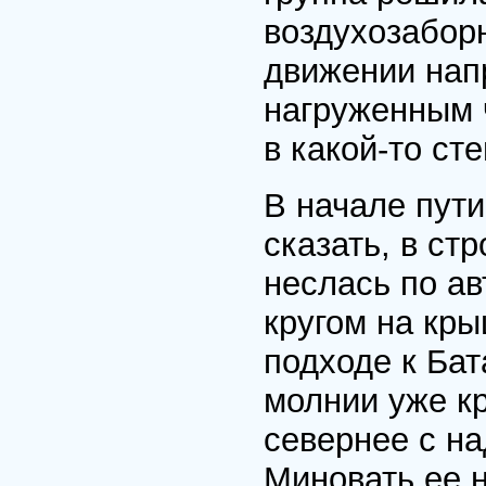
воздухозабор
движении нап
нагруженным 
в какой-то ст
В начале пут
сказать, в ст
неслась по а
кругом на кры
подходе к Бат
молнии уже кр
севернее с на
Миновать ее 