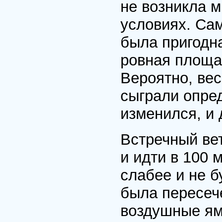
не возникла м
условиях. Сам
была пригодн
ровная площа
Вероятно, вес
сыграли опре
изменился, и 
Встречный ве
и идти в 100 
слабее и не б
была пересеч
воздушные ям