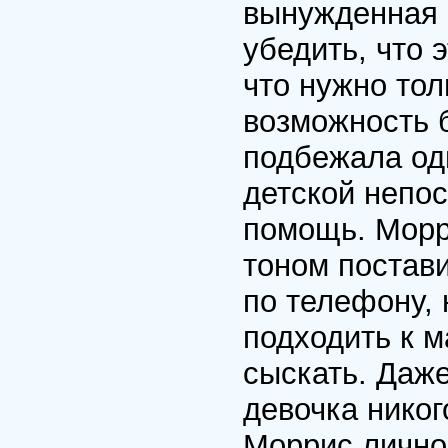
вынужденная 
убедить, что э
что нужно тол
возможность б
подбежала од
детской непо
помощь. Морр
тоном постави
по телефону, 
подходить к 
сыскать. Даже
девочка никог
Моррис лично