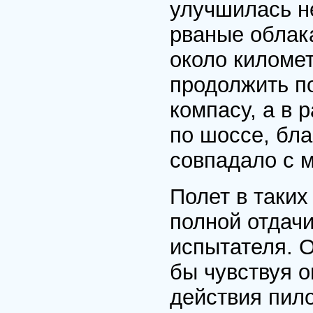
улучшилась н
рваные облак
около киломе
продолжить по
компасу, а в 
по шоссе, бла
совпадало с 
Полет в таких
полной отдачи
испытателя. О
бы чувствуя о
действия пило