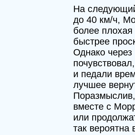
На следующий
до 40 км/ч, М
более плохая 
быстрее прос
Однако через
почувствовал,
и педали врем
лучшее вернут
Поразмыслив,
вместе с Мор
или продолжат
так вероятна 