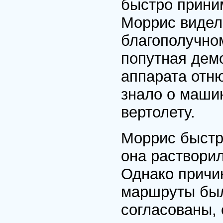
быстро прини
Моррис видел 
благополучно
попутная дем
аппарата отн
знало о машин
вертолету.
Моррис быстр
она раствори
Однако причи
маршруты был
согласованы, 