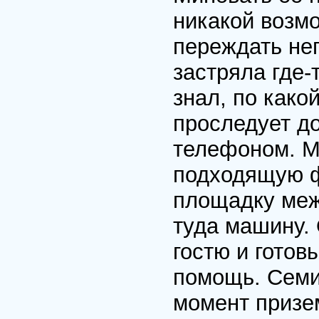
никакой возм
переждать не
застряла где-
знал, по како
проследует д
телефоном. М
подходящую ф
площадку меж
туда машину.
гостю и гото
помощь. Семи
момент призем