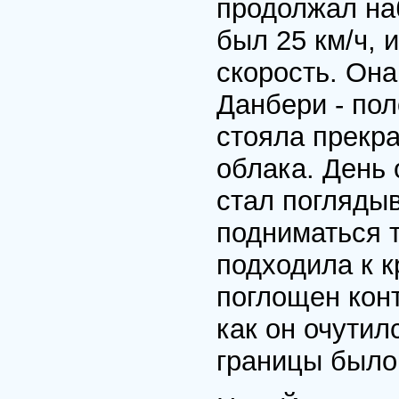
продолжал на
был 25 км/ч, 
скорость. Она
Данбери - пол
стояла прекра
облака. День
стал поглядыв
подниматься 
подходила к к
поглощен конт
как он очутил
границы было