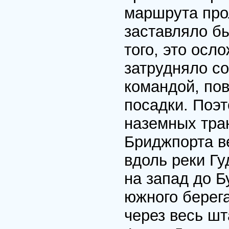
маршрута прол
заставляло бы
того, это осл
затрудняло с
командой, по
посадки. Поэт
наземных тра
Бриджпорта в
вдоль реки Гу
на запад до 
южного берега
через весь шт