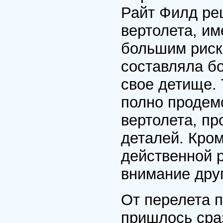
Райт Филд ре
вертолета, им
большим риск
составляла бо
свое детище.
полно продем
вертолета, пр
деталей. Кром
действенной 
внимание дру
От перелета 
пришлось сраз