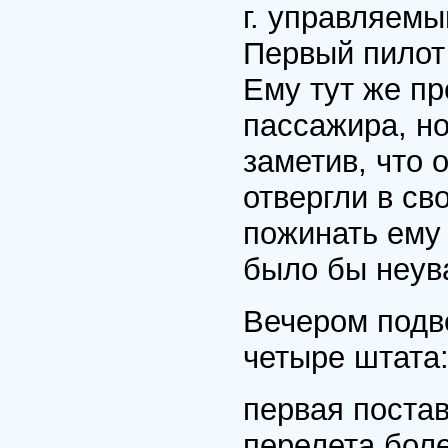
г. управляемы
Первый пилот
Ему тут же пр
пассажира, но
заметив, что 
отвергли в св
пожинать ему 
было бы неув
Вечером подве
четыре штата
первая постав
перелета боле