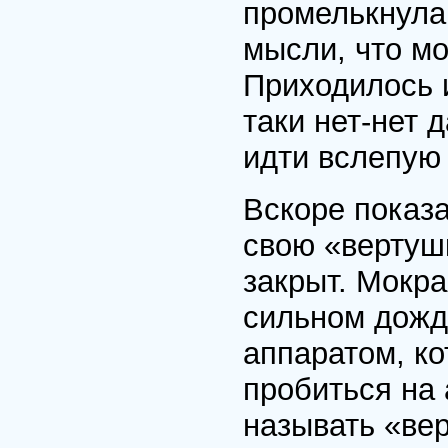
промелькнула
мысли, что мо
Приходилось и
таки нет-нет 
идти вслепую
Вскоре показ
свою «вертуш
закрыт. Мокра
сильном дожд
аппаратом, ко
пробиться на 
называть «вер