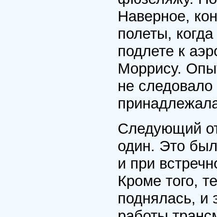
Наверное, ко
полеты, когда
подлете к аэ
Моррису. Опыт
не следовало
принадлежала
Следующий от
один. Это был
и при встречн
Кроме того, т
поднялась, и
работы транс