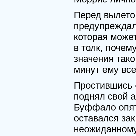
Перед вылето
предупреждал 
которая может
в толк, почем
значения тако
минут ему все
Простившись 
поднял свой а
Буффало опят
оставался за
неожиданному 