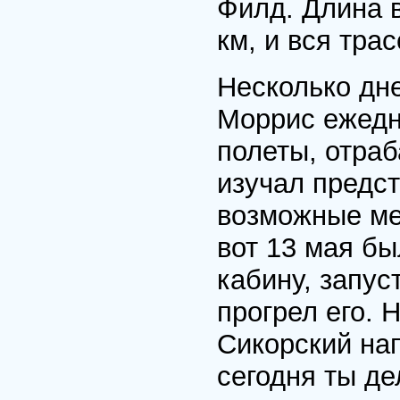
Филд. Длина 
км, и вся тра
Несколько дне
Моррис ежедн
полеты, отра
изучал предс
возможные ме
вот 13 мая бы
кабину, запус
прогрел его. 
Сикорский нап
сегодня ты де