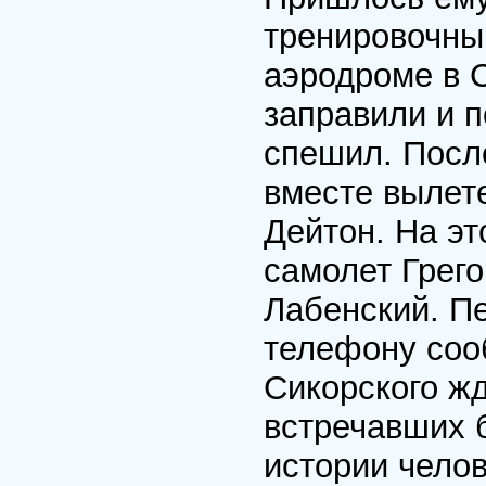
тренировочный
аэродроме в 
заправили и п
спешил. После
вместе вылете
Дейтон. На эт
самолет Грего
Лабенский. П
телефону соо
Сикорского жд
встречавших 
истории чело