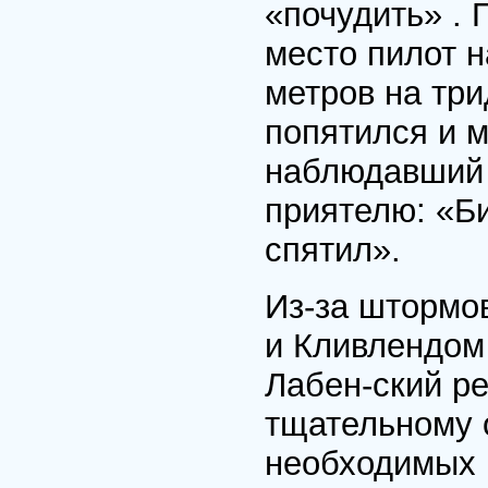
«почудить» . 
место пилот 
метров на три
попятился и м
наблюдавший 
приятелю: «Би
спятил».
Из-за штормо
и Кливлендом
Лабен-ский р
тщательному 
необходимых 