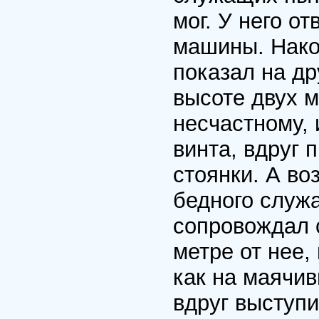
мог. У него о
машины. Нако
показал на д
высоте двух м
несчастному, 
винта, вдруг 
стоянки. А во
бедного служ
сопровождал с
метре от нее,
как на маячи
вдруг выступи