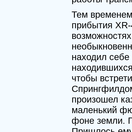
Тем временем
прибытия XR-4
возможностях
необыкновенн
находил себе 
находившихся
чтобы встрет
Спрингфилдом
произошел ка
маленький фю
фоне земли. Г
Пришлось ему