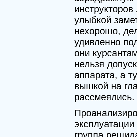
инструкторов 
улыбкой замет
нехорошо, дел
удивленно под
они курсантам
нельзя допуск
аппарата, а т
вышкой на гла
рассмеялись.
Проанализиро
эксплуатации
группа решила