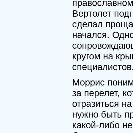
православном
Вертолет подн
сделал прощал
начался. Одн
сопровождающ
кругом на кры
специалистов,
Моррис поним
за перелет, к
отразиться на
нужно быть п
какой-либо н