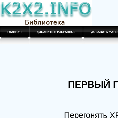
ГЛАВНАЯ
ДОБАВИТЬ В ИЗБРАННОЕ
ДОБАВИТЬ МАТ
ПЕРВЫЙ 
Перегонять X