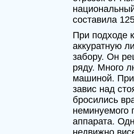
национальный 
составила 125
При подходе 
аккуратную л
забору. Он р
ряду. Много 
машиной. При
завис над сто
бросились вра
неминуемого п
аппарата. Од
недвижно висе