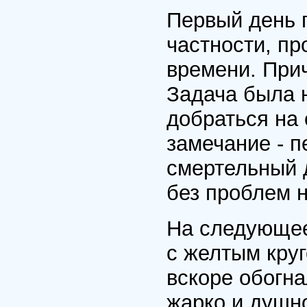
Первый день 
частности, пр
времени. Прич
Задача была 
добраться на
замечание - п
смертельный д
без проблем н
На следующее
с желтым кру
вскоре обогна
жарко и душно