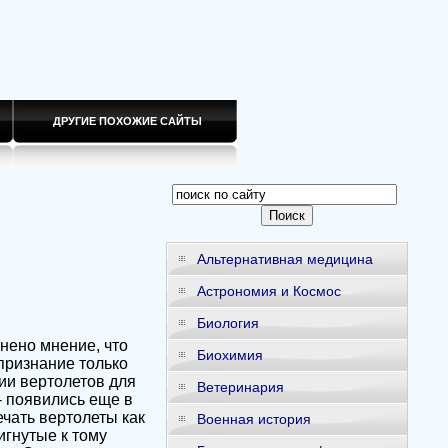
ДРУГИЕ ПОХОЖИЕ САЙТЫ
Альтернативная медицина
Астрономия и Космос
Биология
нено мнение, что
Биохимия
признание только
ии вертолетов для
Ветеринария
- появились еще в
чать вертолеты как
Военная история
игнутые к тому