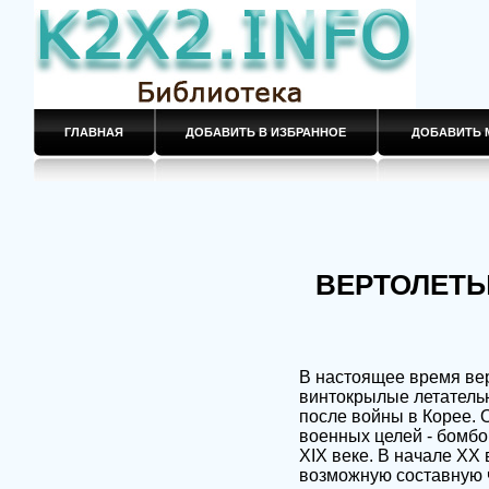
ГЛАВНАЯ
ДОБАВИТЬ В ИЗБРАННОЕ
ДОБАВИТЬ 
ВЕРТОЛЕТЫ
В настоящее время вер
винтокрылые летатель
после войны в Корее. 
военных целей - бомбо
XIX веке. В начале XX
возможную составную ч