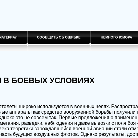
МАТЕРИАЛ
СООБЩИТЬ ОБ ОШИБКЕ
НЕМНОГО ЮМОРА
 В БОЕВЫХ УСЛОВИЯХ
толеты широко используются в военных целях. Распростра
ные аппараты как средство вооруженной борьбы получили 
Однако это не совсем так. Первые предложения о применен
метания, разведки, наблюдения и даже вывозки с поля боя 
 века теоретики зарождавшейся военной авиации стали отме
асть будущих воздушных флотов. Однако результаты, дост