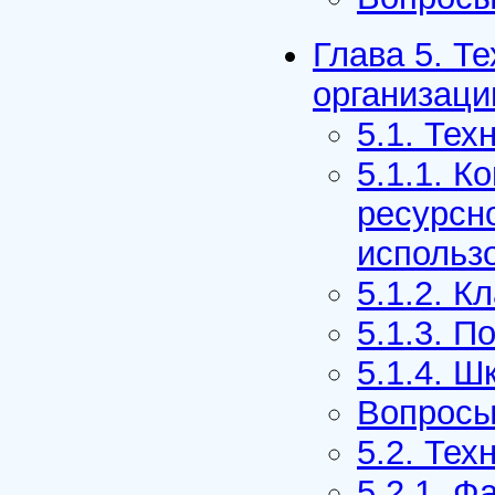
Глава 5. Т
организаци
5.1. Те
5.1.1. К
ресурсно
использ
5.1.2. 
5.1.3. П
5.1.4. 
Вопросы
5.2. Тех
5.2.1. 