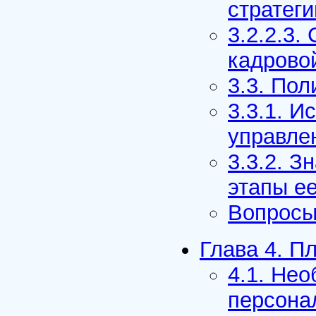
стратег
3.2.2.3
кадрово
3.3. По
3.3.1. И
управле
3.3.2. З
этапы ее
Вопросы
Глава 4. П
4.1. Не
персона