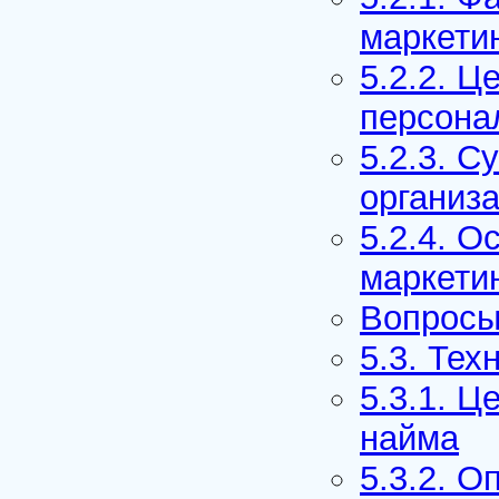
маркети
5.2.2. Ц
персона
5.2.3. С
организ
5.2.4. 
маркети
Вопросы
5.3. Тех
5.3.1. Ц
найма
5.3.2. 