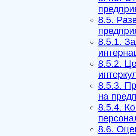
предпри
8.5. Ра
предпри
8.5.1. З
интерна
8.5.2. Ц
интеркул
8.5.3. П
на пред
8.5.4. К
персона
8.6. Оц