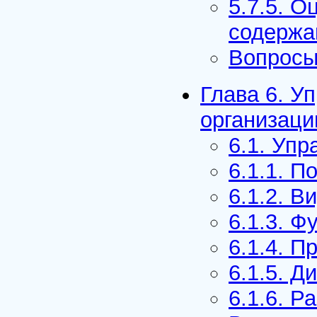
5.7.5. О
содержа
Вопросы
Глава 6. У
организаци
6.1. Уп
6.1.1. П
6.1.2. В
6.1.3. Ф
6.1.4. 
6.1.5. Д
6.1.6. 