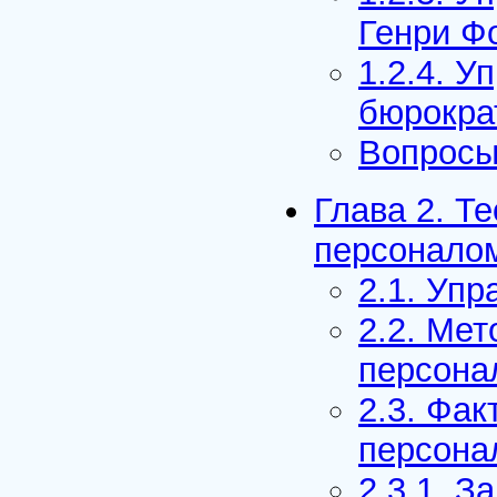
Генри Ф
1.2.4. У
бюрокра
Вопросы
Глава 2. Т
персоналом
2.1. Упр
2.2. Мет
персона
2.3. Фа
персона
2.3.1. 