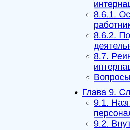
интерна
8.6.1. О
работни
8.6.2. П
деятель
8.7. Реи
интерна
Вопросы
Глава 9. С
9.1. На
персона
9.2. Вну