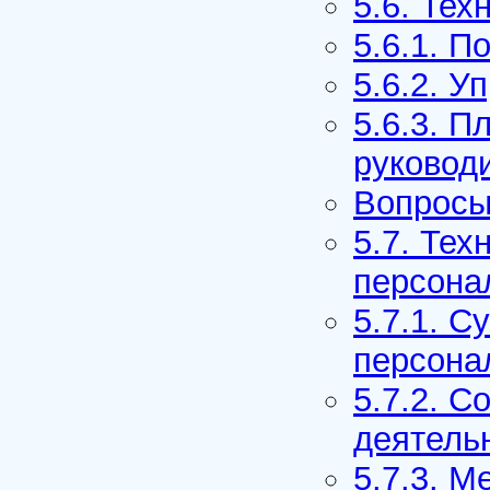
5.6. Тех
5.6.1. П
5.6.2. У
5.6.3. П
руковод
Вопросы
5.7. Тех
персона
5.7.1. С
персона
5.7.2. 
деятель
5.7.3. М