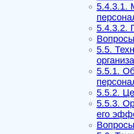
5.4.3.1
персона
5.4.3.2
Вопросы
5.5. Тех
организ
5.5.1. О
персона
5.5.2. Ц
5.5.3. О
его эфф
Вопросы