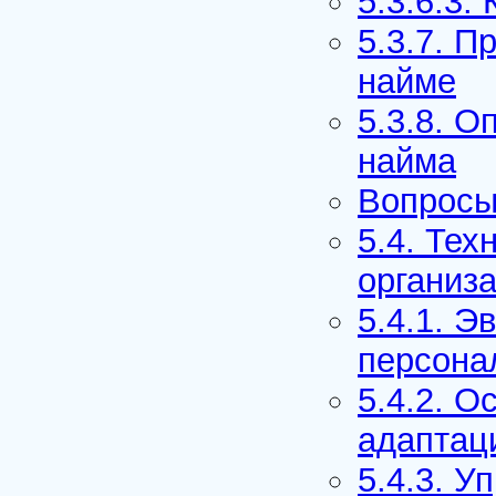
5.3.6.3.
5.3.7. П
найме
5.3.8. О
найма
Вопросы
5.4. Тех
организ
5.4.1. 
персона
5.4.2. 
адаптац
5.4.3. У