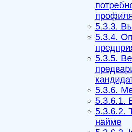
потребн
профиля
5.3.3. 
5.3.4. О
предпри
5.3.5. 
предвар
кандида
5.3.6. М
5.3.6.1.
5.3.6.2.
найме