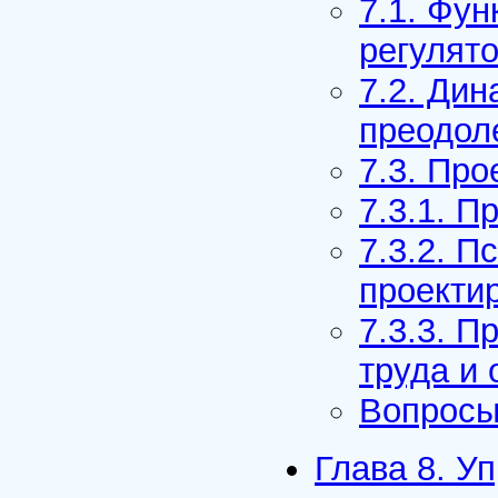
7.1. Фун
регулят
7.2. Ди
преодол
7.3. Пр
7.3.1. П
7.3.2. П
проекти
7.3.3. 
труда и 
Вопросы
Глава 8. У