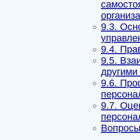
самосто
организ
9.3. Ос
управле
9.4. Пр
9.5. Вз
другими
9.6. Пр
персона
9.7. Оц
персона
Вопросы