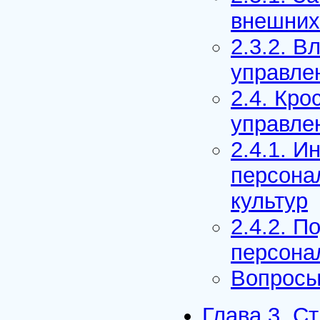
внешних
2.3.2. В
управле
2.4. Кр
управле
2.4.1. 
персона
культур
2.4.2. П
персона
Вопросы
Глава 3. С