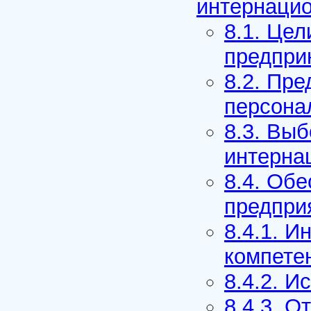
интернацио
8.1. Це
предпри
8.2. Пр
персона
8.3. Вы
интерна
8.4. Об
предпри
8.4.1. 
компете
8.4.2. И
8.4.3. 