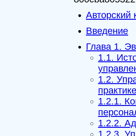
Авторский 
Введение
Глава 1. Э
1.1. Ист
управле
1.2. Упр
практик
1.2.1. К
персона
1.2.2. 
1.2.3. 