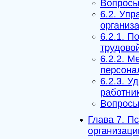
Вопросы
6.2. Уп
организ
6.2.1. 
трудово
6.2.2. 
персона
6.2.3. У
работни
Вопросы
Глава 7. П
организаци