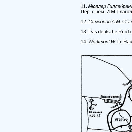
11.
Мюллер Гиллебран
Пер. с нем. И.М. Глагол
12.
Самсонов А.М.
Стал
13. Das deutsche Reich u
14.
Warlimont W.
Im Haup