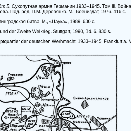
дт Б.
Сухопутная армия Германии 1933–1945. Том III. Война
ева. Под. ред. П.М. Деревянко. М., Воениздат, 1976. 416 с.
инградская битва. М., «Наука», 1989. 630 с.
nd der Zweite Welkrieg. Stuttgart, 1990, Bd. 6. 830 s.
tquartier der deutschen Werhmacht, 1933–1945. Frankfurt a. M.