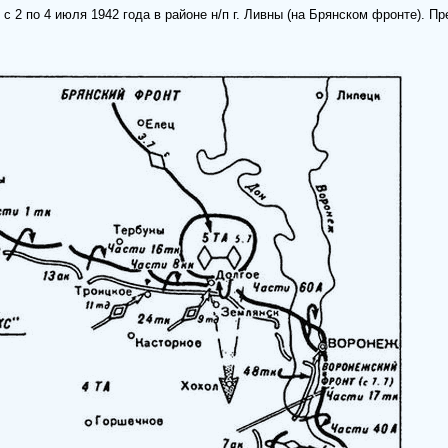
с 2 по 4 июля 1942 года в районе н/п г. Ливны (на Брянском фронте). П