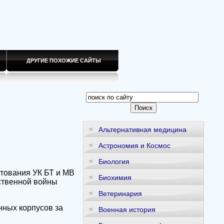
ДРУГИЕ ПОХОЖИЕ САЙТЫ
Альтернативная медицина
Астрономия и Космос
Биология
тования УК БТ и MB
Биохимия
ственной войны
Ветеринария
нных корпусов за
Военная история