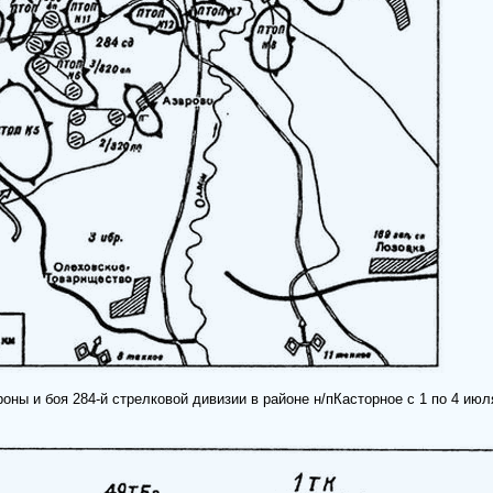
оны и боя 284-й стрелковой дивизии в районе н/пКасторное с 1 по 4 июл