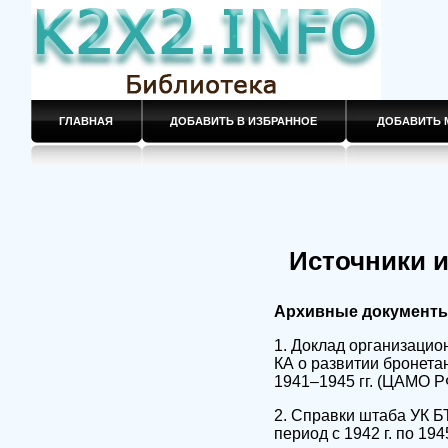
ГЛАВНАЯ
ДОБАВИТЬ В ИЗБРАННОЕ
ДОБАВИТЬ 
Источники и
Архивные документы
1. Доклад организацио
КА о развитии бронета
1941–1945 гг. (ЦАМО РФ,
2. Справки штаба УК Б
период с 1942 г. по 1945