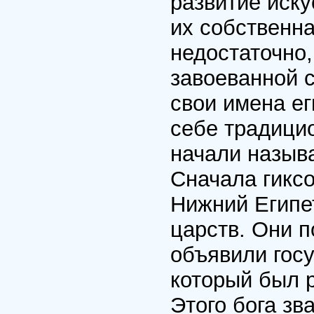
развитие иску
их собственна
недостаточно,
завоеванной 
свои имена е
себе традици
начали назыв
Сначала гикс
Нижний Египет
царств. Они п
объявили госу
который был 
Этого бога зв