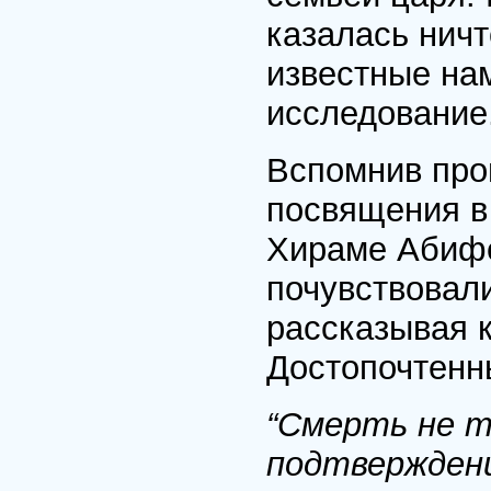
казалась ничт
известные на
исследование
Вспомнив про
посвящения в
Хираме Абифе
почувствовали
рассказывая к
Достопочтенн
“Смерть не т
подтверждени