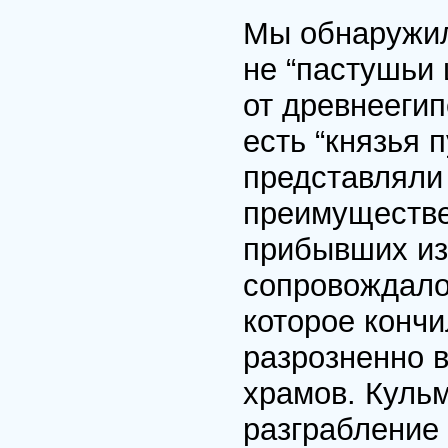
Мы обнаружили
не “пастушьи 
от древнеегип
есть “князья 
представляли
преимуществе
прибывших из
сопровождало
которое конч
разрозненно 
храмов. Куль
разграбление