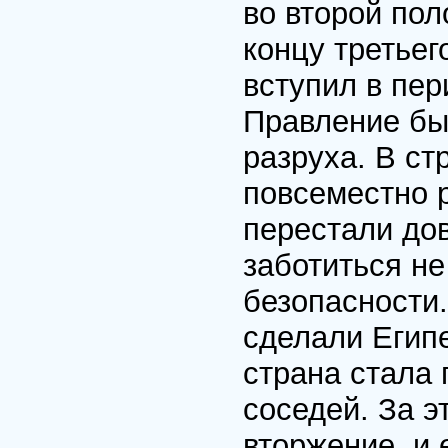
во второй пол
концу третьег
вступил в пер
Правление бы
разруха. В ст
повсеместно 
перестали дов
заботиться не
безопасности.
сделали Египе
страна стала 
соседей. За 
вторжение, и 