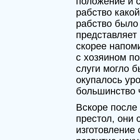
положение и с
рабство какой
рабство было 
представляет
скорее напом
с хозяином п
слуги могло б
окупалось ур
большинство 
Вскоре после 
престол, они 
изготовление 