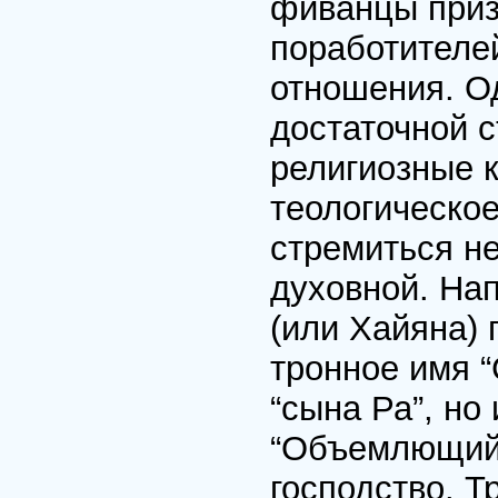
фиванцы приз
поработителе
отношения. Од
достаточной с
религиозные к
теологическое
стремиться не
духовной. Нап
(или Хайяна) 
тронное имя “
“сына Ра”, но
“Объемлющий 
господство. Т