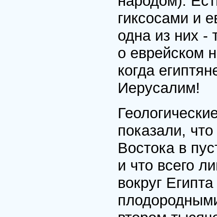
народом). Ест
гиксосами и е
одна из них -
о еврейском н
когда египтяне
Иерусалим!
Геологически
показали, чт
Востока в пу
и что всего л
вокруг Египта
плодородными.