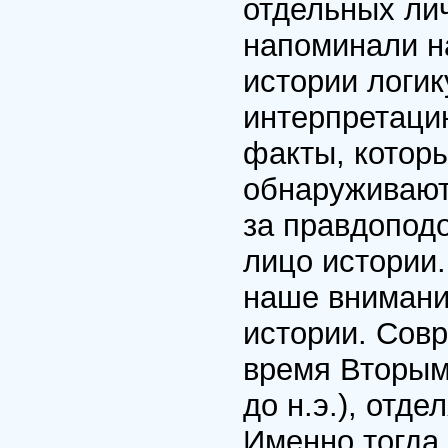
отдельных ли
напоминали н
истории логи
интерпретаци
факты, которы
обнаруживаютс
за правдопод
лицо истории
наше внимание
истории. Сов
время Вторым
до н.э.), отд
Именно тогда