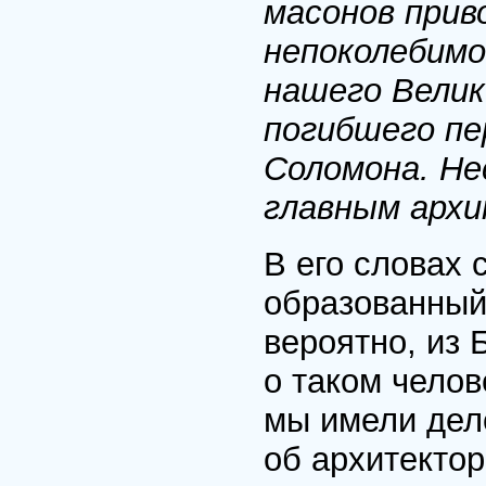
масонов прив
непоколебимо
нашего Велик
погибшего пе
Соломона. Не
главным архи
В его словах 
образованный 
вероятно, из 
о таком челов
мы имели дел
об архитекто