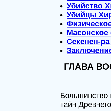
Убийство 
Убийцы Хи
Физическое
Масонское 
Секенен-ра
Заключени
ГЛАВА ВО
Большинство 
тайн Древнего