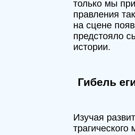
только мы пр
правления так
на сцене поя
предстояло сы
истории.
Гибель ег
Изучая развит
трагического 