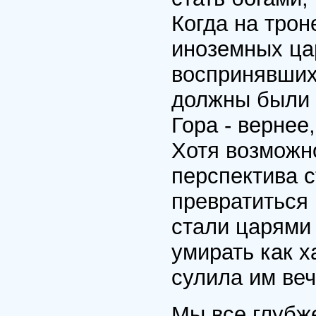
Когда на трон
иноземных ца
воспринявших
должны были 
Гора - вернее
Хотя возможн
перспектива 
превратиться 
стали царями
умирать как х
сулила им ве
Мы все глубже