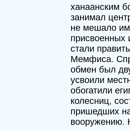
ханаанским б
занимал центр
не мешало им 
присвоенных 
стали правит
Мемфиса. Спр
обмен был дву
усвоили местн
обогатили еги
колесниц, сос
пришедших на
вооружению. К