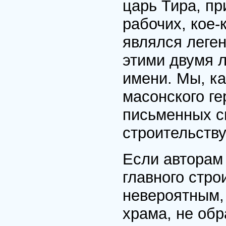
царь Тира, пр
рабочих, кое-
являлся леге
этими двумя 
имени. Мы, ка
масонского ге
письменных св
строительств
Если авторам
главного стро
невероятным, 
храма, не об