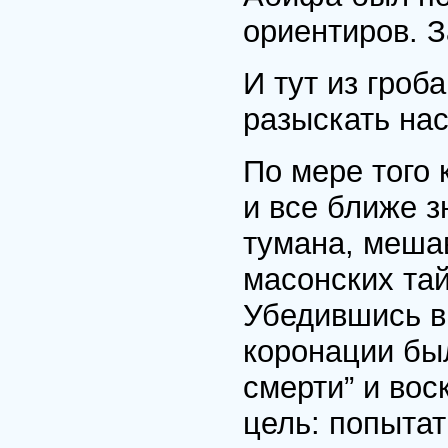
ориентиров. 
И тут из гроб
разыскать нас
По мере того
и все ближе з
тумана, меша
масонских тай
Убедившись в
коронации бы
смерти” и вос
цель: попытат