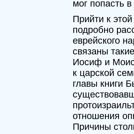
мог попасть в
Прийти к это
подробно расс
еврейского на
связаны такие
Иосиф и Моис
к царской сем
главы книги Б
существовавш
протоизраильт
отношения оп
Причины стол