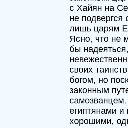
с Хайян на Се
не подвергся 
лишь царям Е
Ясно, что не
бы надеяться,
невежественн
своих таинств
богом, но пос
законным пут
самозванцем.
египтянами и
хорошими, од