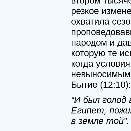
втором тысяче
резкое измен
охватила сезо
проповедовав
народом и да
которую те ис
когда условия
невыносимыми.
Бытие (12:10):
“И был голод 
Египет, пожи
в земле той”.