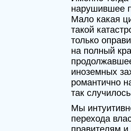
нарушившее п
Мало какая ц
такой катастр
только оправи
на полный кр
продолжавшее
иноземных за
романтично н
так случилось
Мы интуитивно
перехода влас
правителям и 