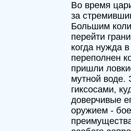
Во время цар
за стремивши
Большим коли
перейти грани
когда нужда в
переполнен к
пришли ловки
мутной воде. 
гиксосами, ку
доверчивые е
оружием - бо
преимущества 