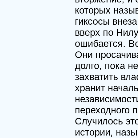
которых назыв
гиксосы внез
вверх по Нилу
ошибается. В
Они просачив
долго, пока н
захватить вла
хранит начал
независимости
переходного пе
Случилось это
истории, наз