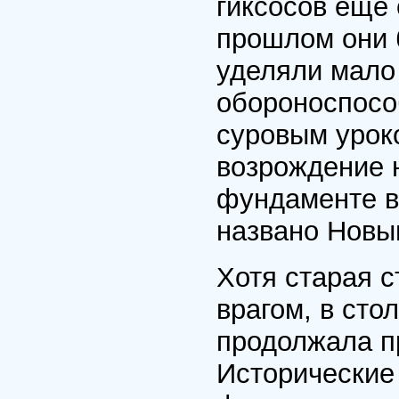
гиксосов еще 
прошлом они 
уделяли мало
обороноспособ
суровым уроко
возрождение 
фундаменте в
названо Новы
Хотя старая 
врагом, в сто
продолжала п
Исторические 