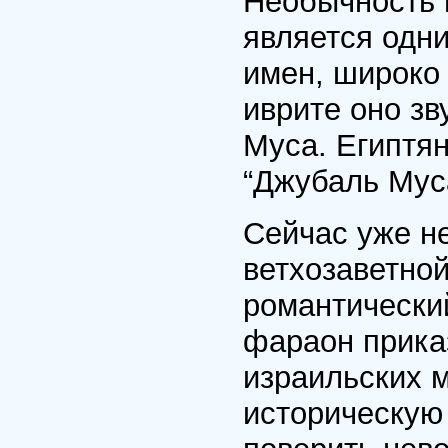
Необычность и
является одни
имен, широко
иврите оно зв
Муса. Египтян
“Джубаль Муса
Сейчас уже не
ветхозаветной
романтически
фараон прика
израильских м
историческую