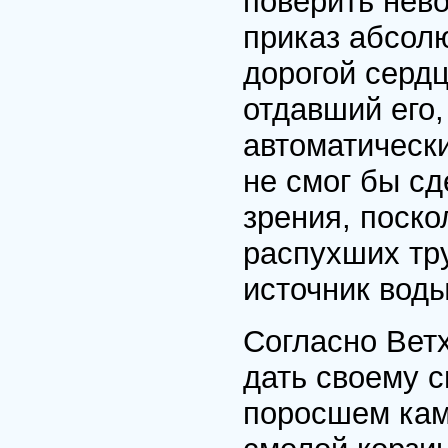
поверить нево
приказ абсолю
дорогой серд
отдавший его,
автоматически
не смог бы сд
зрения, поск
распухших тр
источник воды
Согласно Вет
дать своему с
поросшем кам