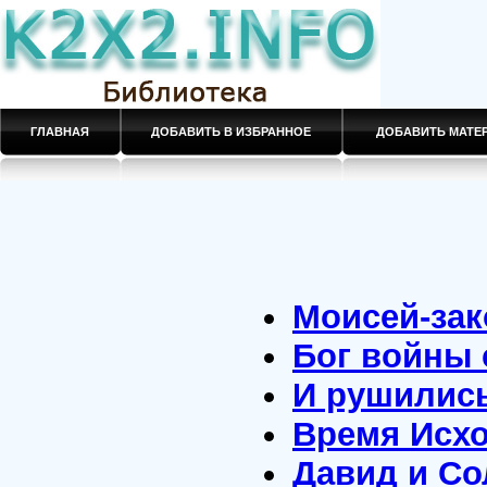
ГЛАВНАЯ
ДОБАВИТЬ В ИЗБРАННОЕ
ДОБАВИТЬ МАТ
Моисей-зак
Бог войны 
И рушилис
Время Исх
Давид и С