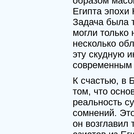
образом масо
Египта эпохи 
Задача была 
могли только 
несколько обл
эту скудную 
современным 
К счастью, в 
том, что осно
реальность с
сомнений. Это
он возглавил