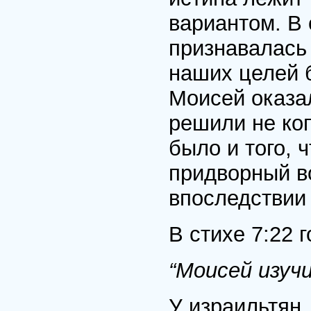
вариантом. В
признавалась
наших целей 
Моисей оказал
решили не коп
было и того, 
придворный в
впоследствии
В стихе 7:22 
“Моисей изуч
У израильтян