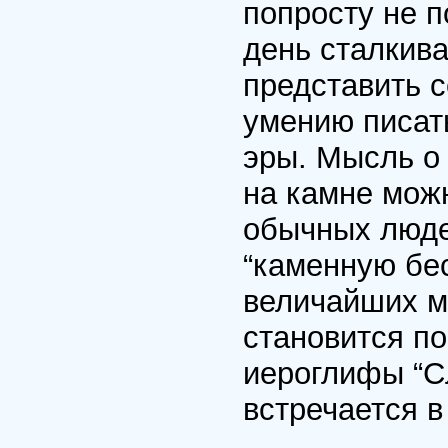
попросту не 
день сталкив
представить с
умению писат
эры. Мысль о 
на камне мож
обычных люде
“каменную бе
величайших ма
становится по
иероглифы “С
встречается в