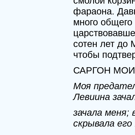
смолой корзин
фараона. Давн
много общего 
царствовавше
сотен лет до 
чтобы подтвер
САРГОН МО
Моя предател
Левиина зача
зачала меня; 
скрывала его