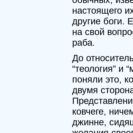
настоящего их
другие боги. 
на свой вопро
раба.
До относител
“теология” и 
поняли это, к
двумя сторон
Представлени
ковчеге, ниче
джинне, сидя
желания своег