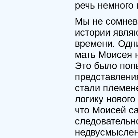
речь немного 
Мы не сомнев
истории явля
времени. Одни
мать Моисея н
Это было поп
представлени
стали племен
логику нового
что Моисей с
следовательно
недвусмысленн