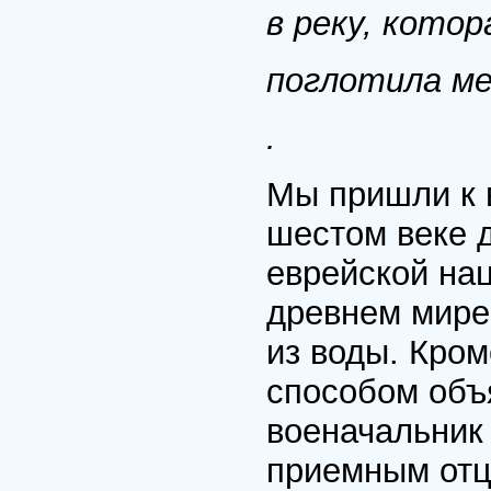
в реку, котор
поглотила ме
.
Мы пришли к 
шестом веке д
еврейской на
древнем мире
из воды. Кром
способом объ
военачальник 
приемным отц