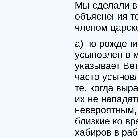
Мы сделали в
объяснения т
членом царск
а) по рожден
усыновлен в м
указывает Вет
часто усыновл
те, когда выр
их не нападат
невероятным, 
близкие ко вр
хабиров в раб