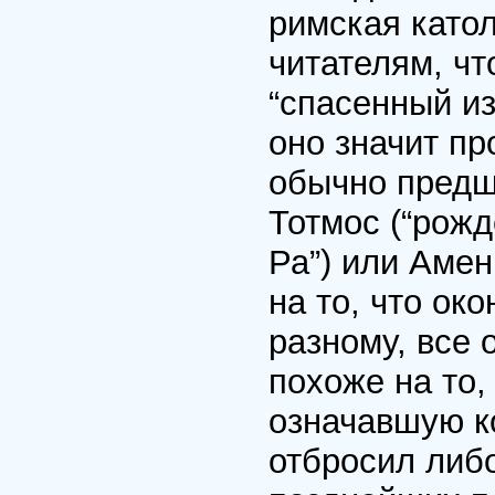
римская като
читателям, чт
“спасенный из
оно значит п
обычно предш
Тотмос (“рожд
Ра”) или Аме
на то, что ок
разному, все 
похоже на то,
означавшую ко
отбросил либо