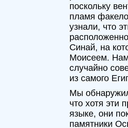
поскольку вен
пламя факело
узнали, что э
расположенно
Синай, на кот
Моисеем. Нам 
случайно сове
из самого Еги
Мы обнаружил
что хотя эти 
языке, они по
памятники Оси