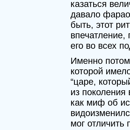
казаться вел
давало фарао
быть, этот р
впечатление, 
его во всех п
Именно потому
которой имело
“царе, которы
из поколения 
как миф об ис
видоизменился
мог отличить 