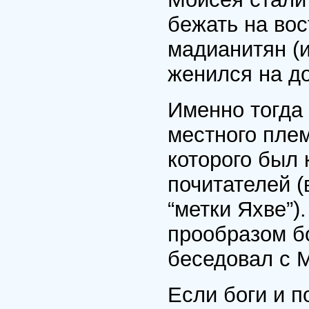
бежать на вос
мадианитян (и
женился на д
Именно тогда
местного плем
которого был 
почитателей 
“метки Яхве”)
прообразом бо
беседовал с 
Если боги и п