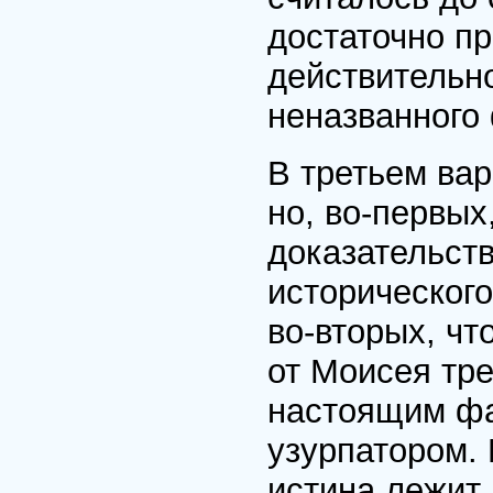
достаточно пр
действительно
неназванного
В третьем вар
но, во-первых
доказательств
историческог
во-вторых, чт
от Моисея тре
настоящим фа
узурпатором. 
истина лежит