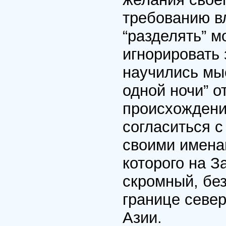
требованию вл
“разделять” м
игнорировать
научились мы
одной ночи” о
происхождение
согласиться с
своими имена
которого на З
скромный, бе
границе севе
Азии.