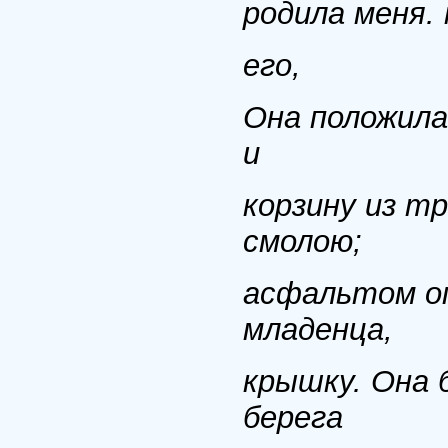
родила меня.
его,
Она положила
и
корзину из т
смолою;
асфальтом оп
младенца,
крышку. Она 
берега