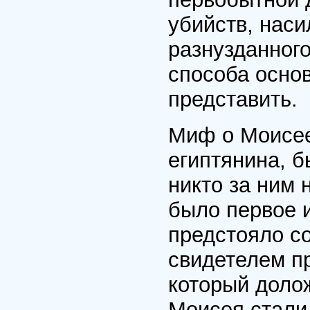
убийств, наси
разнузданного
способа осно
представить.
Миф о Моисее
египтянина, б
никто за ним 
было первое и
предстояло с
свидетелем пр
который доло
Моисея стали