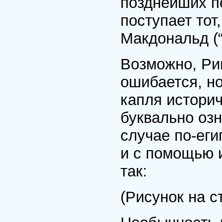
позднейших п
поступает то
Макдональд (“
Возможно, Ри
ошибается, но
капля истори
буквально оз
случае по-еги
и с помощью 
так:
(Рисунок на с