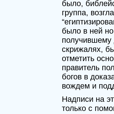
было, библейс
группа, возг
“египтизирова
было в ней н
получившему 
скрижалях, бы
отметить осно
правитель пол
богов в доказ
вождем и подд
Надписи на э
только с пом