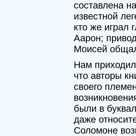
составлена на
известной лег
кто же играл 
Аарон; привод
Моисей общалс
Нам приходил
что авторы кн
своего племен
возникновения
были в буквал
даже относит
Соломоне возн