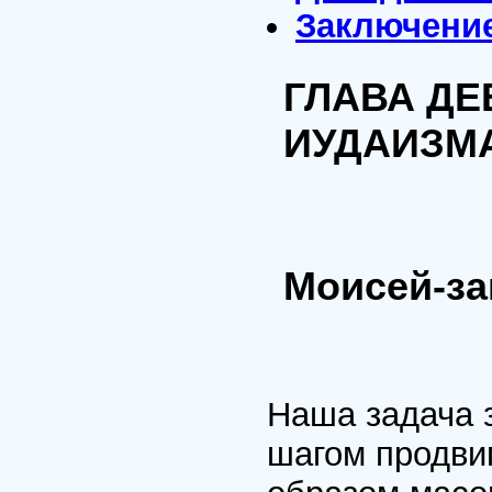
Заключени
ГЛАВА ДЕ
ИУДАИЗМ
Моисей-за
Наша задача з
шагом продвиг