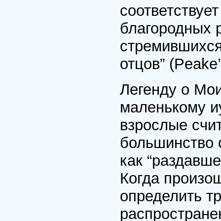
соответствуе
благородных 
стремившихся
отцов” (Peake’
Легенду о Мо
маленькому и
взрослые счи
большинство 
как “раздавше
Когда произо
определить т
распростране