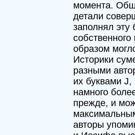
момента. Общ
детали совер
заполнял эту 
собственного 
образом могло
Историки сум
разными авто
их буквами J,
намного боле
прежде, и мо
максимальным
авторы упоми