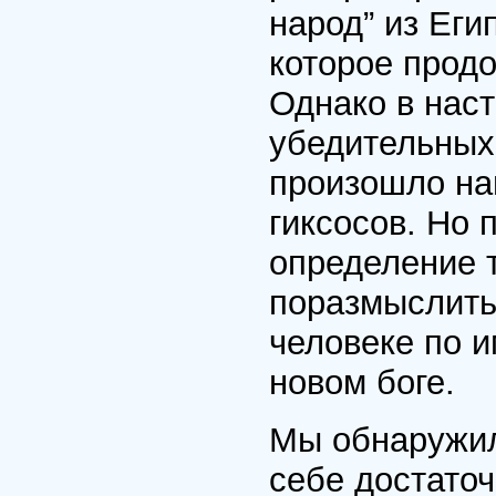
народ” из Еги
которое продо
Однако в нас
убедительных 
произошло на
гиксосов. Но 
определение 
поразмыслить
человеке по и
новом боге.
Мы обнаружил
себе достаточ