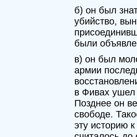
б) он был зн
убийство, вы
присоединивш
были объявле
в) он был мо
армии последн
восстановлен
в Фивах ушел 
Позднее он ве
свободе. Тако
эту историю к
считалось до 