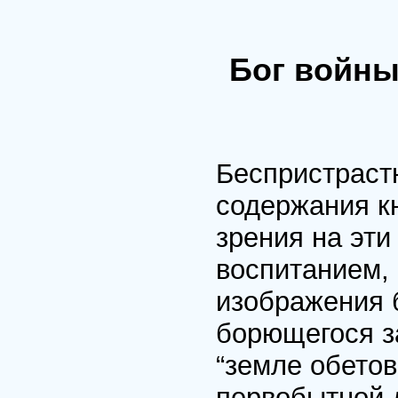
Бог войны
Беспристраст
содержания кн
зрения на эти
воспитанием,
изображения б
борющегося з
“земле обетов
первобытной 