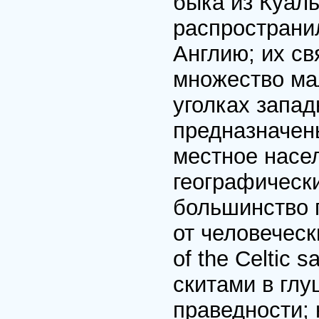
быка из Куаль
распространи
Англию; их с
множество ма
уголках запад
предназначены
местное насел
географическ
большинство 
от человеческ
of the Celtic 
скитами в глу
праведности; 