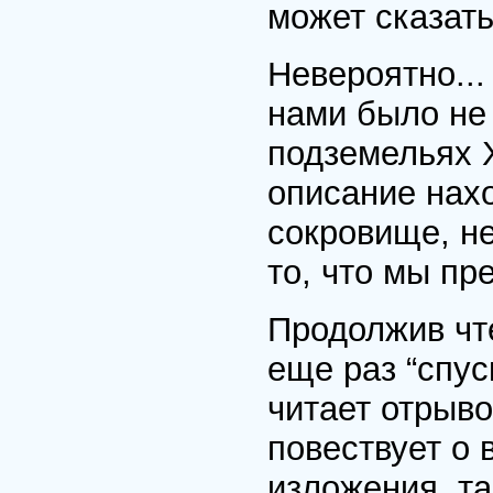
может сказать
Невероятно...
нами было не 
подземельях 
описание нахо
сокровище, не
то, что мы пр
Продолжив чт
еще раз “спус
читает отрыво
повествует о 
изложения, та