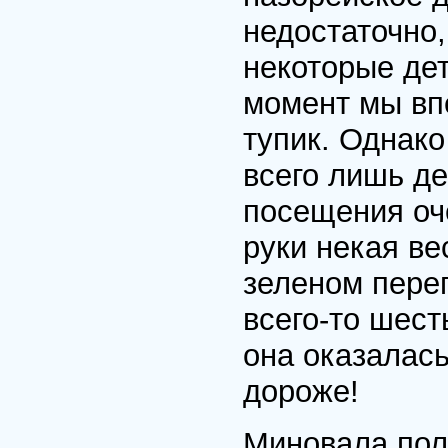
недостаточно
некоторые дет
момент мы вп
тупик. Однак
всего лишь де
посещения оч
руки некая ве
зеленом пере
всего-то шест
она оказалась 
дороже!
Миновала полн