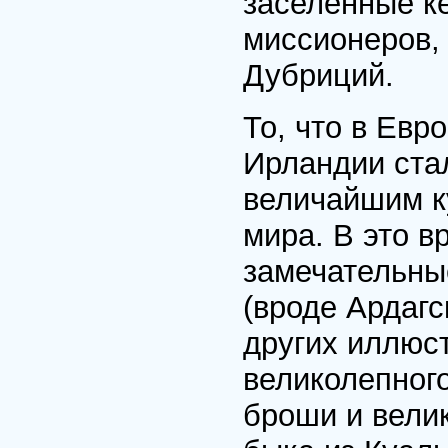
заселенные к
миссионеров, 
Дубриций.
То, что в Евр
Ирландии ста
величайшим к
мира. В это в
замечательны
(вроде Ардагс
других иллюст
великолепного
броши и вели