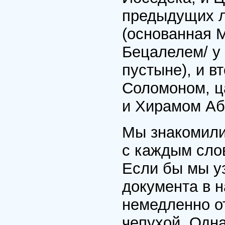
предыдущих л
(основанная 
Бецалелем/ у
пустыне), и в
Соломоном, ц
и Хирамом Аб
Мы знакомили
с каждым слов
Если бы мы у
документа в 
немедленно от
чепухой. Одна