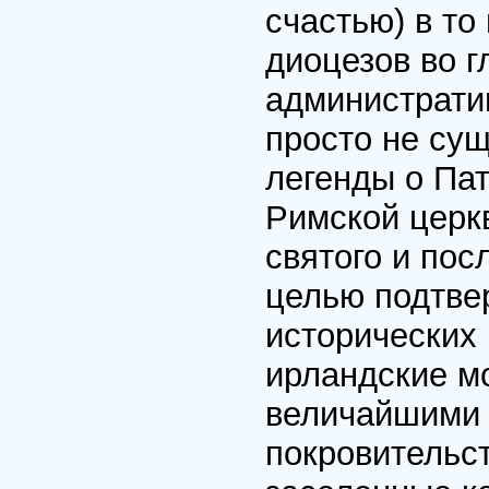
счастью) в т
диоцезов во г
администрати
просто не су
легенды о Па
Римской церкв
святого и пос
целью подтве
исторических 
ирландские м
величайшими 
покровительс