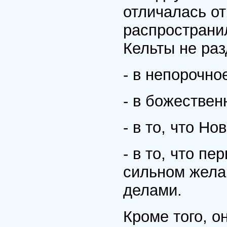
отличалась от
распространи
Кельты не ра
- в непорочно
- в божествен
- в то, что Н
- в то, что п
сильном жела
делами.
Кроме того, о