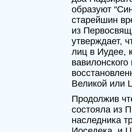
образуют “Син
старейшин вр
из Первосвящ
утверждает, ч
лиц в Иудее, 
вавилонского
восстановленн
Великой или 
Продолжив чт
состояла из 
наследника т
Иоседека, и 