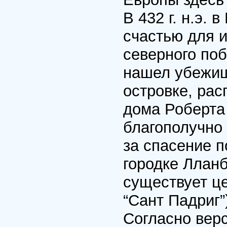
В 432 г. н.э.
счастью для 
северного по
нашел убежищ
островке, ра
дома Роберт
благополучно
за спасение 
городке Лланб
существует це
“Сант Падриг”
Согласно верс