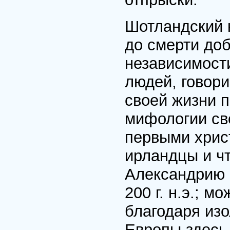
Шотландский к
до смерти до
независимост
людей, говори
своей жизни п
мифологии сво
первыми хрис
ирландцы и чт
Александрию 
200 г. н.э.; м
благодаря из
Европы здесь 