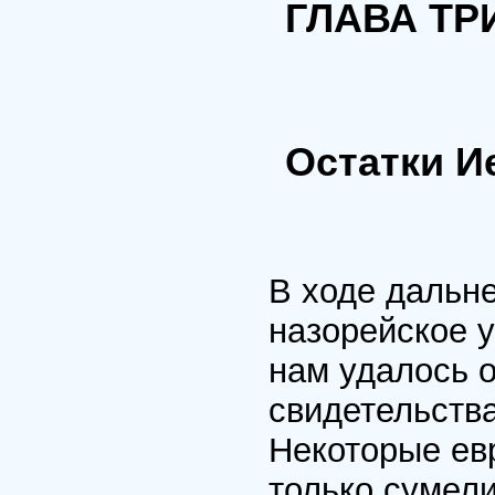
ГЛАВА ТР
Остатки И
В ходе дальн
назорейское 
нам удалось 
свидетельства
Некоторые евр
только сумели