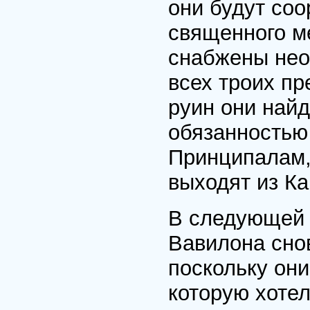
они будут со
священного ме
снабжены нео
всех троих пр
руин они найд
обязанностью
Принципалам,
выходят из Ка
В следующей 
Вавилона снов
поскольку они
которую хоте