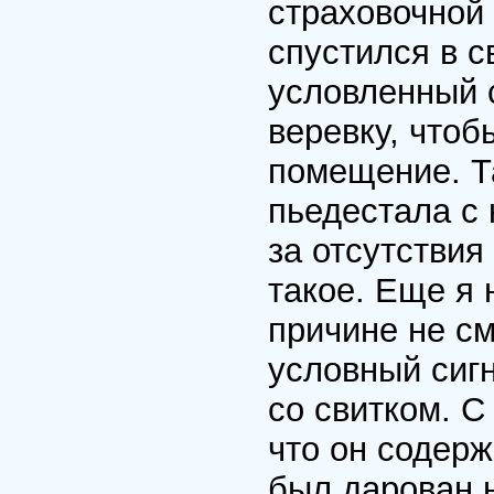
страховочной 
спустился в с
условленный 
веревку, чтоб
помещение. Т
пьедестала с 
за отсутствия
такое. Еще я 
причине не см
условный сиг
со свитком. С
что он содерж
был дарован 