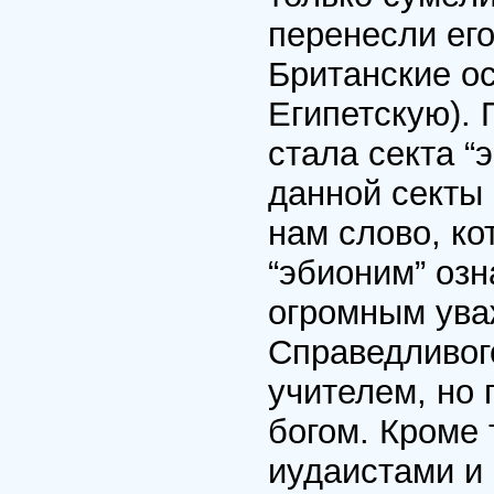
перенесли его
Британские о
Египетскую).
стала секта “
данной секты
нам слово, к
“эбионим” озн
огромным ува
Справедливог
учителем, но 
богом. Кроме 
иудаистами и 