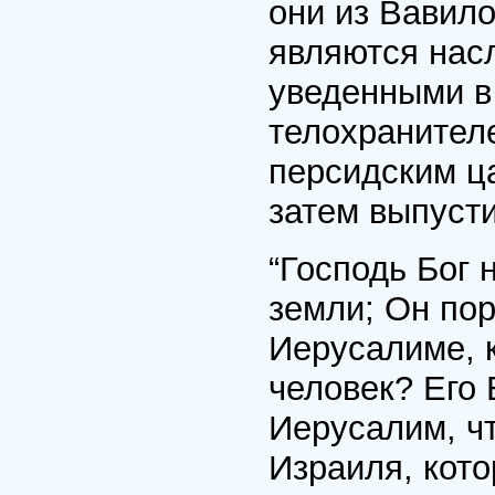
они из Вавило
являются нас
уведенными в
телохранител
персидским ц
затем выпуст
“Господь Бог 
земли; Он по
Иерусалиме, к
человек? Его 
Иерусалим, чт
Израиля, кот