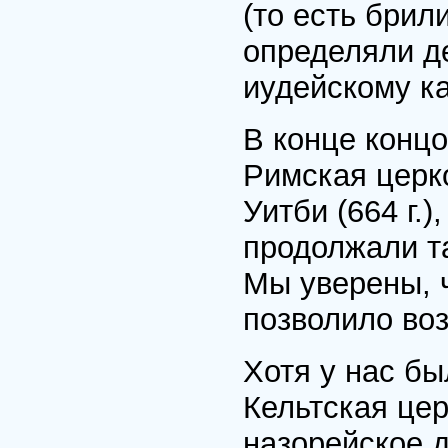
(то есть брил
определяли д
иудейскому к
В конце конц
Римская церко
Уитби (664 г.
продолжали т
Мы уверены, ч
позволило во
Хотя у нас бы
Кельтская цер
назорейское д