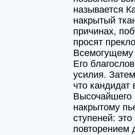
называется Ка
накрытый тка
причинах, поб
просят прекло
Всемогущему 
Его благослов
усилия. Зате
что кандидат 
Высочайшего Б
накрытому пь
ступеней: эт
повторением 