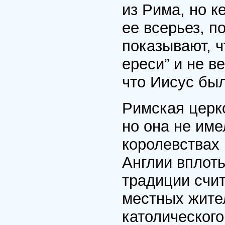
из Рима, но к
ее всерьез, п
показывают, ч
ереси” и не в
что Иисус был
Римская церк
но она не име
королевствах
Англии вплоть 
традиции счит
местных жите
католического