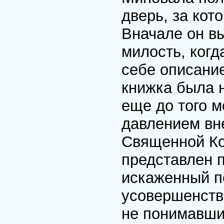
дверь, за кот
Вначале он вы
милость, когд
себе описани
книжка была н
еще до того м
давлением вн
Священной Ко
представлен 
искаженный 
усовершенств
не понимавши