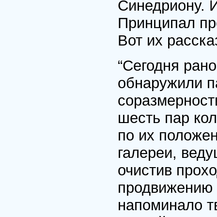
Синедриону. И
Принципал про
Вот их расска
“Сегодня рано
обнаружили п
соразмерност
шесть пар кол
по их положе
галереи, вед
очистив прохо
продвижению в
напоминало тв