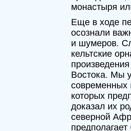
монастыря ил
Еще в ходе п
осознали важ
и шумеров. С
кельтские ор
произведения
Востока. Мы у
современных к
которых пред
доказал их р
северной Афр
предполагает 