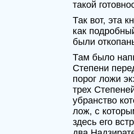
такой готовно
Так вот, эта 
как подробный
были откопан
Там было напи
Степени перед
порог ложи эк
трех Степеней
убранство кот
лож, с которы
здесь его вст
два Надзирате