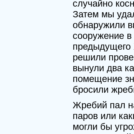
случайно косн
Затем мы уда
обнаружили в
сооружение в 
предыдущего 
решили провер
вынули два ка
помещение зн
бросили жреби
Жребий пал н
паров или как
могли бы угро