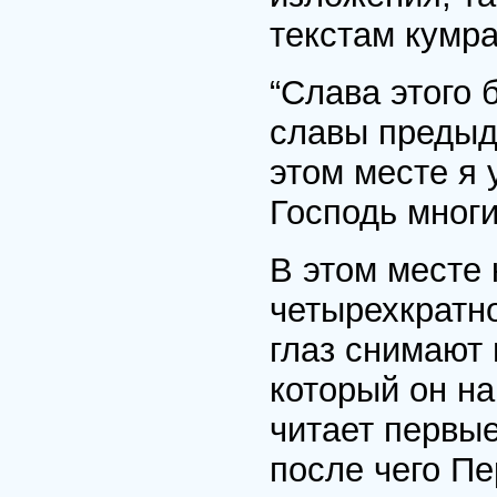
текстам кумра
“Слава этого 
славы предыду
этом месте я 
Господь многи
В этом месте 
четырехкратно
глаз снимают 
который он н
читает первые
после чего П