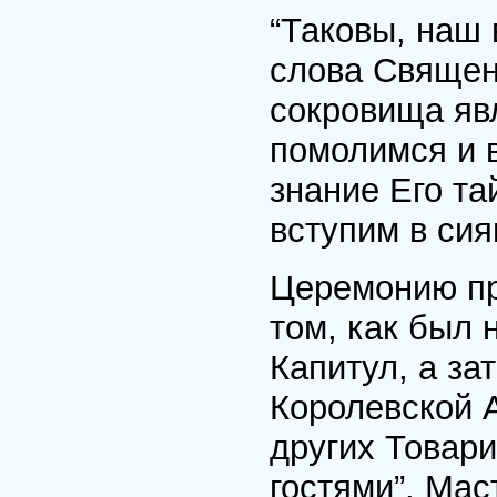
“Таковы, наш
слова Священ
сокровища яв
помолимся и 
знание Его та
вступим в сия
Церемонию пр
том, как был 
Капитул, а за
Королевской 
других Товари
гостями”, Ма