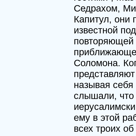
Седрахом, Ми
Капитул, они 
известной под
повторяющей 
приближающег
Соломона. Ког
представляют
называя себя
слышали, что
иерусалимски
ему в этой р
всех троих об