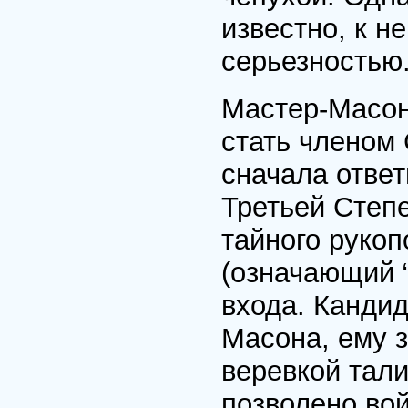
известно, к н
серьезностью
Мастер-Масон
стать членом
сначала ответ
Третьей Степе
тайного рукоп
(означающий 
входа. Кандид
Масона, ему 
веревкой тал
позволено вой