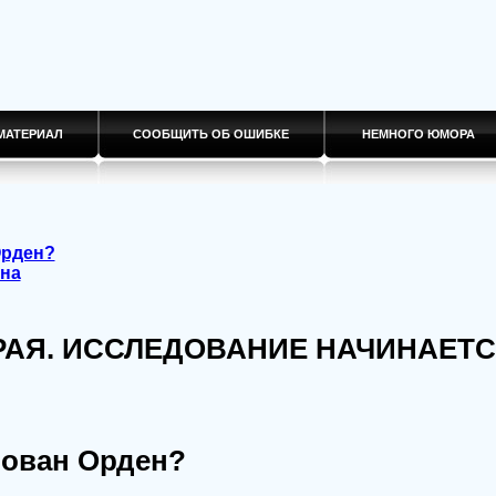
МАТЕРИАЛ
СООБЩИТЬ ОБ ОШИБКЕ
НЕМНОГО ЮМОРА
Орден?
на
РАЯ. ИССЛЕДОВАНИЕ НАЧИНАЕТ
нован Орден?