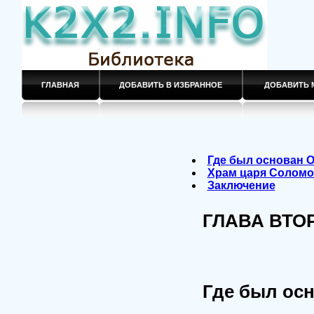
ГЛАВНАЯ
ДОБАВИТЬ В ИЗБРАННОЕ
ДОБАВИТЬ 
Где был основан 
Храм царя Соломо
Заключение
ГЛАВА ВТО
Где был ос