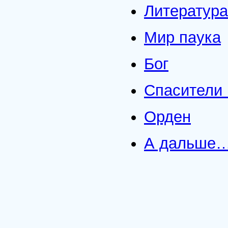
Литература
Мир паука
Бог
Спасители 
Орден
А дальше