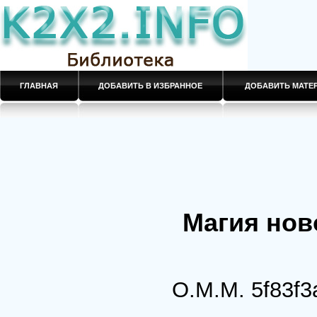
ГЛАВНАЯ
ДОБАВИТЬ В ИЗБРАННОЕ
ДОБАВИТЬ МАТ
Магия нов
О.М.М.
5f83f