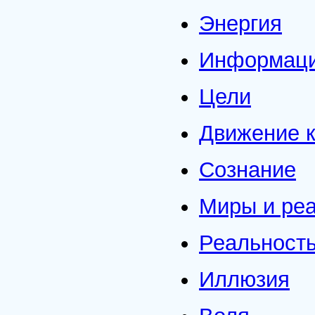
Энергия
Информаци
Цели
Движение к
Сознание
Миры и ре
Реальност
Иллюзия