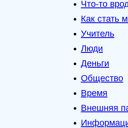
Что-то вро
Как стать 
Учитель
Люди
Деньги
Общество
Время
Внешняя п
Информац