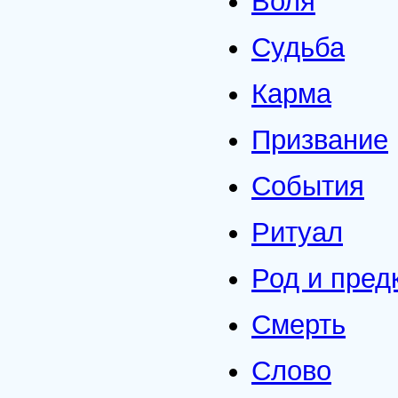
Воля
Судьба
Карма
Призвание
События
Ритуал
Род и пред
Смерть
Слово