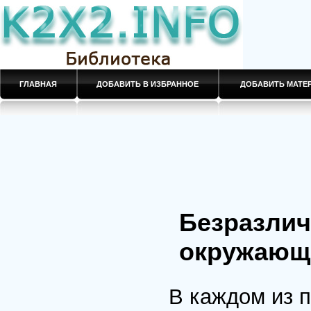
ГЛАВНАЯ
ДОБАВИТЬ В ИЗБРАННОЕ
ДОБАВИТЬ МАТ
Безразлич
окружающ
В каждом из 