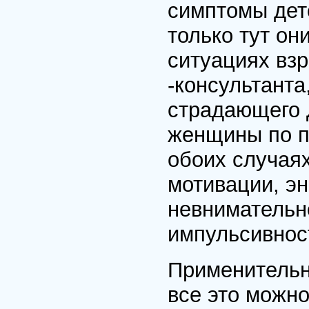
симптомы дет
только тут он
ситуациях взр
-консультанта
страдающего 
женщины по по
обоих случая
мотивации, эн
невнимательно
импульсивнос
Применительн
все это можно