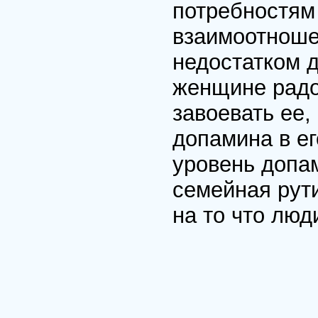
потребностям
взаимоотноше
недостатком 
женщине радос
завоевать ее,
допамина в ег
уровень допа
семейная рут
на то что люд