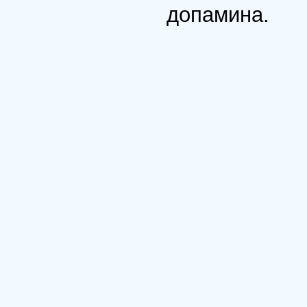
допамина.