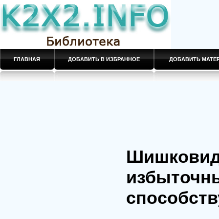
ГЛАВНАЯ
ДОБАВИТЬ В ИЗБРАННОЕ
ДОБАВИТЬ МАТ
Шишковид
избыточны
способств