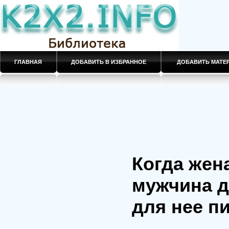
ГЛАВНАЯ
ДОБАВИТЬ В ИЗБРАННОЕ
ДОБАВИТЬ МАТ
Когда жена
мужчина 
для нее п