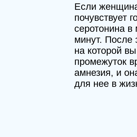
Если женщина 
почувствует г
серотонина в 
минут. После 
на которой вы
промежуток в
амнезия, и он
для нее в жиз