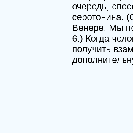
очередь, спос
серотонина. 
Венере. Мы п
6.) Когда чел
получить вза
дополнительн