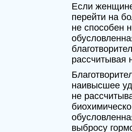
Если женщине 
перейти на бо
не способен н
обусловленна
благотворител
рассчитывая н
Благотворите
наивысшее уд
не рассчитыва
биохимическо
обусловленна
выбросу гормо