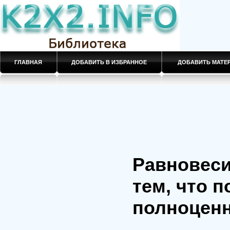
ГЛАВНАЯ
ДОБАВИТЬ В ИЗБРАННОЕ
ДОБАВИТЬ МАТ
Равновеси
тем, что 
полноцен