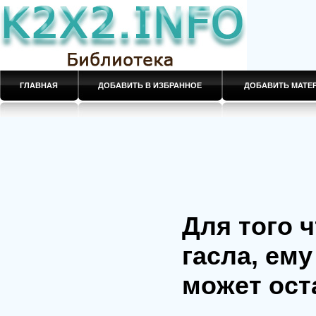
ГЛАВНАЯ
ДОБАВИТЬ В ИЗБРАННОЕ
ДОБАВИТЬ МАТ
Для того 
гасла, ему
может ост