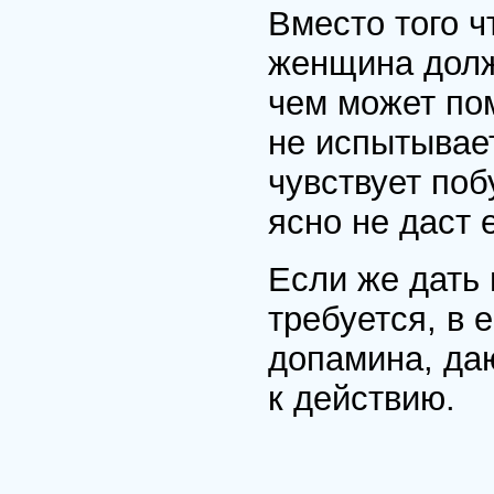
Вместо того 
женщина долж
чем
может
по
не испытывает
чувствует по
ясно не даст 
Если же дать 
требуется, в 
допамина, да
к действию.