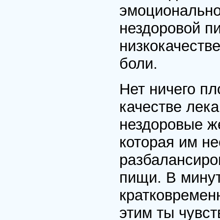
эмоционально
нездоровой п
низкокачеств
боли.
Нет ничего пл
качестве лека
нездоровые ж
которая им не
разбалансиров
пищи. В мину
кратковремен
этим ты чувс