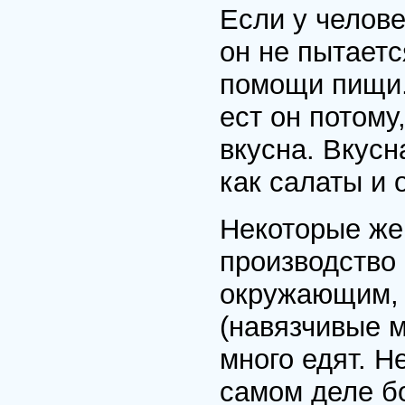
Если у челов
он не пытаетс
помощи пищи. 
ест он потому
вкусна. Вкусн
как салаты и 
Некоторые же
производство
окружающим, 
(навязчивые м
много едят. Н
самом деле б