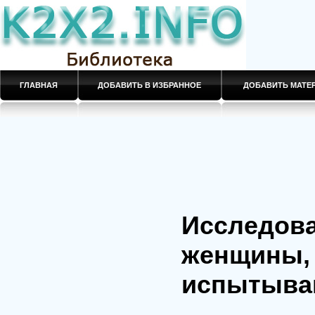
ГЛАВНАЯ
ДОБАВИТЬ В ИЗБРАННОЕ
ДОБАВИТЬ МАТ
Исследова
женщины,
испытываю