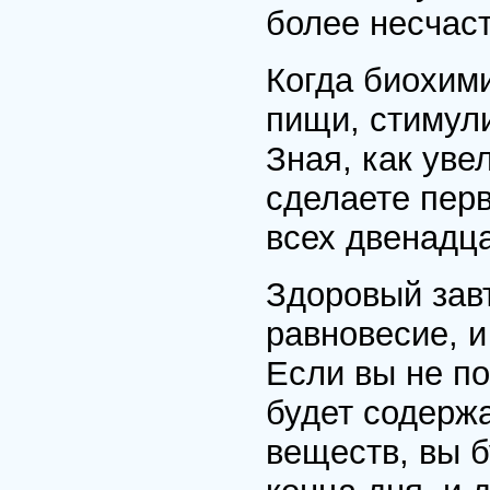
более несчас
Когда биохим
пищи, стимул
Зная, как уве
сделаете перв
всех двенадц
Здоровый завт
равновесие, и
Если вы не по
будет содерж
веществ, вы 