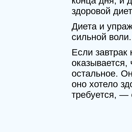
конца дня, и 
здоровой диет
Диета и упра
сильной воли.
Если завтрак 
оказывается, 
остальное. Он
оно хотело зд
требуется, — 