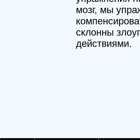
мозг, мы упра
компенсирова
склонны злоу
действиями.