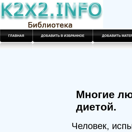
ГЛАВНАЯ
ДОБАВИТЬ В ИЗБРАННОЕ
ДОБАВИТЬ МАТ
Многие лю
диетой.
Человек, исп