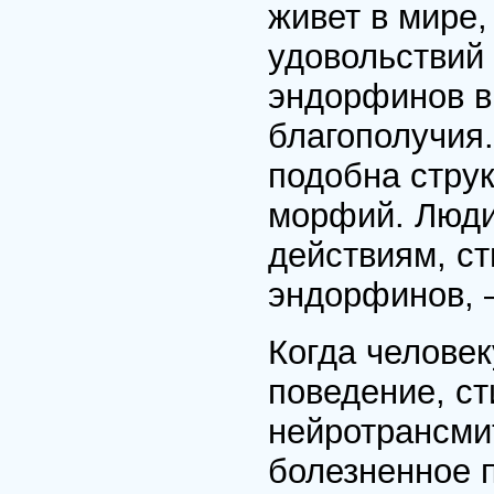
живет в мире,
удовольствий
эндорфинов в
благополучия
подобна струк
морфий. Люди
действиям, с
эндорфинов, —
Когда человек
поведение, с
нейротрансми
болезненное п