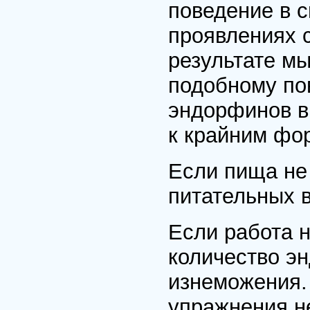
поведение в 
проявлениях 
результате мы
подобному по
эндорфинов в
к крайним фо
Если пища не 
питательных 
Если работа н
количество э
изнеможения.
упражнения н