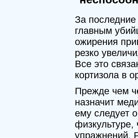
За последние
главным убий
ожирения прив
резко увелич
Все это связ
кортизола в о
Прежде чем че
назначит мед
ему следует о
физкультуре, 
упражнений. 