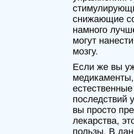
стимулирующи
снижающие со
намного лучш
могут нанест
мозгу.
Если же вы у
медикаменты,
естественные
последствий 
вы просто пр
лекарства, эт
пользы. В да