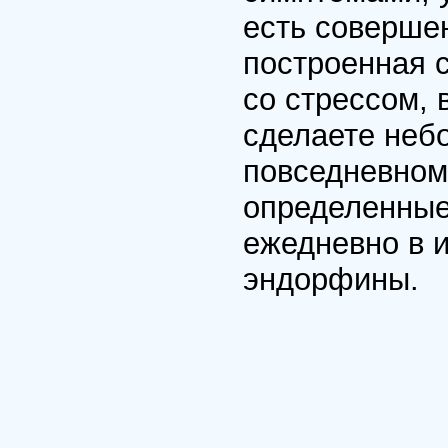
есть соверше
построенная с
со стрессом,
сделаете неб
повседневном
определенные
ежедневно в 
эндорфины.