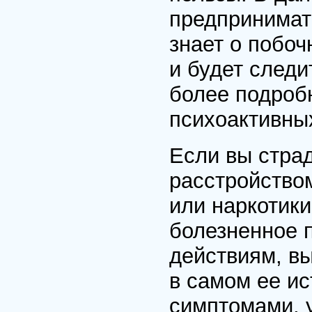
предпринимат
знает о побо
и будет следи
более подроб
психоактивны
Если вы стра
расстройство
или наркотик
болезненное 
действиям, в
в самом ее ис
симптомами, у