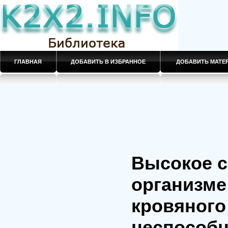
ГЛАВНАЯ
ДОБАВИТЬ В ИЗБРАННОЕ
ДОБАВИТЬ МАТ
Высокое с
организме
кровяного
неспособн