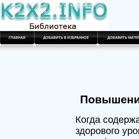
ГЛАВНАЯ
ДОБАВИТЬ В ИЗБРАННОЕ
ДОБАВИТЬ МАТ
Повышени
Когда содержа
здорового уро