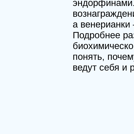
эндорфинами.
вознагражден
а венерианки
Подробнее ра
биохимическо
понять, поче
ведут себя и 