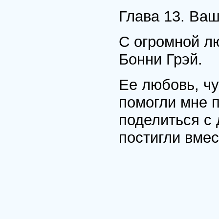
Глава 13. Ваш
С огромной л
Бонни Грэй.
Ее любовь, чу
помогли мне 
поделиться с
постигли вмес