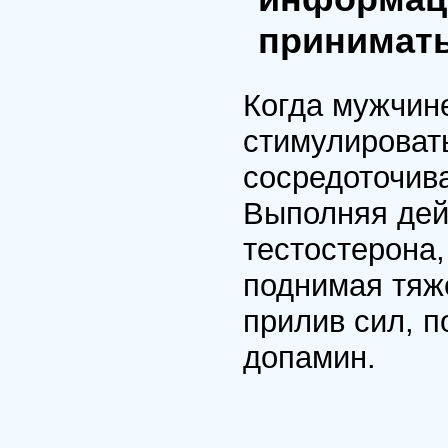
принимать
Когда мужчине
стимулироват
сосредоточива
Выполняя дей
тестостерона
поднимая тяж
прилив сил, п
допамин.