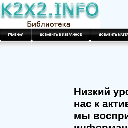
ГЛАВНАЯ
ДОБАВИТЬ В ИЗБРАННОЕ
ДОБАВИТЬ МАТ
Низкий ур
нас к акт
мы воспр
информаци