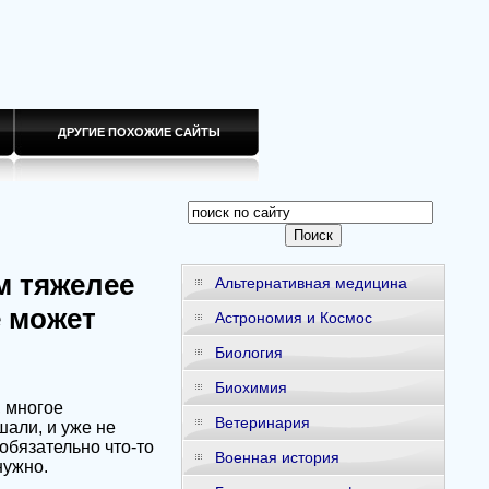
ДРУГИЕ ПОХОЖИЕ САЙТЫ
м тяжелее
Альтернативная медицина
е может
Астрономия и Космос
Биология
Биохимия
, многое
Ветеринария
шали, и уже не
обязательно что-то
Военная история
нужно.