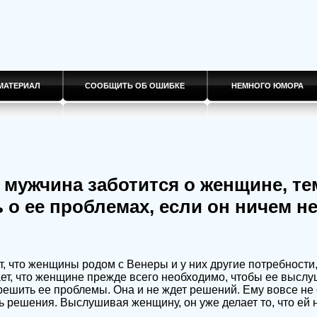
МАТЕРИАЛ
СООБЩИТЬ ОБ ОШИБКЕ
НЕМНОГО ЮМОРА
мужчина заботится о женщине, те
 о ее проблемах, если он ничем н
т, что женщины родом с Венеры и у них другие потребности
ет, что женщине прежде всего необходимо, чтобы ее выслу
ешить ее проблемы. Она и не ждет решений. Ему вовсе не 
ь решения. Выслушивая женщину, он уже делает
то, что ей 