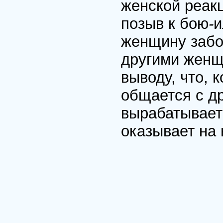
женской реакц
позыв к бою
-
и
женщину забо
другими женщ
выводу, что, 
общается с др
вырабатывает
оказывает на