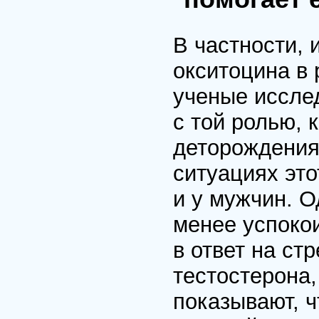
В частности,
окситоцина в
ученые исслед
с той ролью, 
деторождения,
ситуациях это
и у мужчин. О
менее успокои
в ответ на ст
тестостерона
показывают, ч