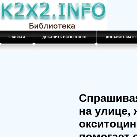
ГЛАВНАЯ
ДОБАВИТЬ В ИЗБРАННОЕ
ДОБАВИТЬ МАТ
Спрашивая
на улице,
окситоцин
помогает 