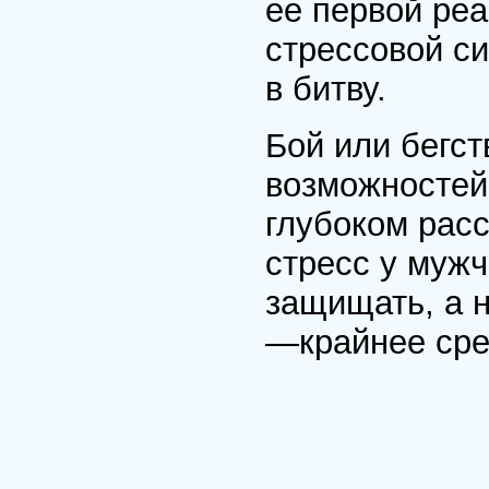
ее первой реа
стрессовой си
в битву.
Бой или бегс
возможностей
глубоком расс
стресс у муж
защищать, а н
—крайнее сре