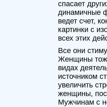
спасает други
динамичные ф
ведет счет, к
картинки с и
всех этих дей
Все они стиму
Женщины тоже
видах деятель
источником с
увеличить стр
женщины, пос
Мужчинам с н