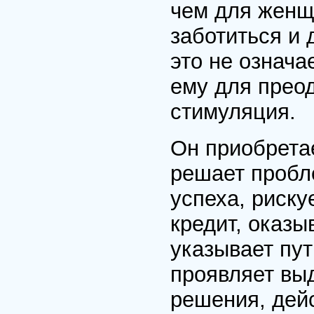
чем для женщ
заботиться и 
это не означа
ему для прео
стимуляция.
Он приобрета
решает пробл
успеха, риску
кредит, оказы
указывает пут
проявляет вы
решения, дейс