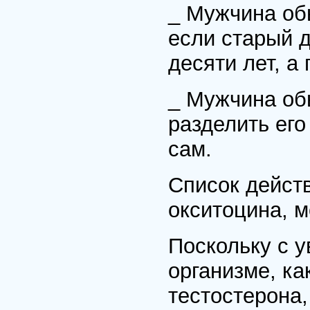
_ Мужчина об
если старый д
десяти лет, а
_ Мужчина об
разделить его
сам.
Список дейст
окситоцина, 
Поскольку с у
организме, ка
тестостерона,