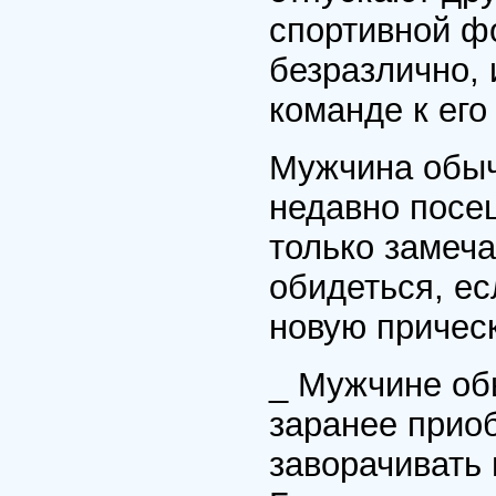
спортивной ф
безразлично, 
команде к его
Мужчина обычн
недавно посе
только замеча
обидеться, ес
новую прическ
_ Мужчине об
заранее приоб
заворачивать 