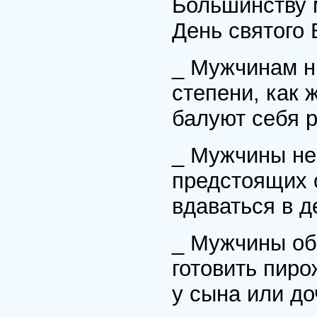
Большинству 
День святого 
_ Мужчинам нр
степени, как 
балуют себя 
_ Мужчины не
предстоящих 
вдаваться в д
_ Мужчины об
готовить пир
у сына или до