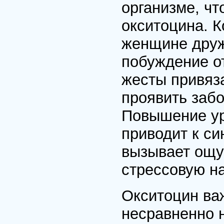
организме, чт
окситоцина. К
женщине друж
побуждение от
жесты привяз
проявить забо
Повышение ур
приводит к си
вызывает ощу
стрессовую на
Окситоцин ва
несравненно 