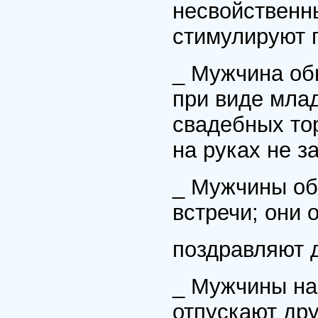
несвойственн
стимулируют 
_ Мужчина об
при виде млад
свадебных то
на руках не з
_ Мужчины об
встречи; они
поздравляют д
_ Мужчины на
отпускают дру