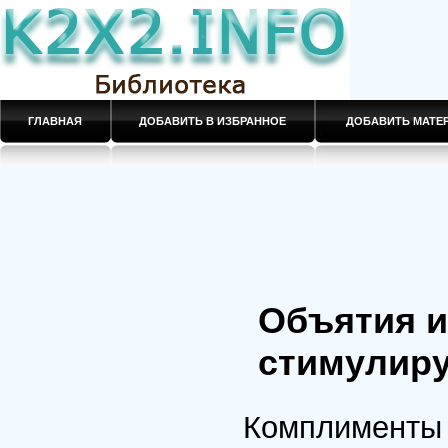
ГЛАВНАЯ
ДОБАВИТЬ В ИЗБРАННОЕ
ДОБАВИТЬ МАТ
Объятия и
стимулиру
Комплименты 